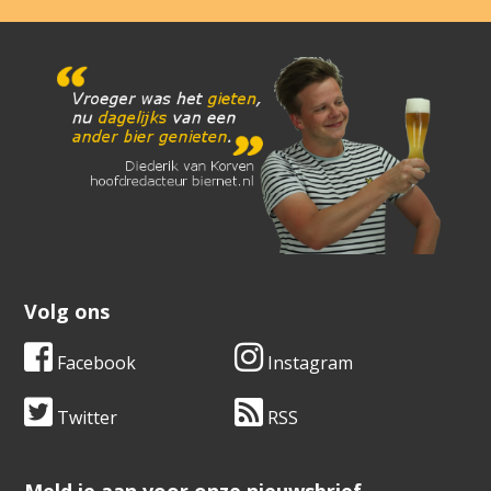
Volg ons
Facebook
Instagram
Twitter
RSS
​​​​​​​Meld je aan voor onze nieuwsbrief