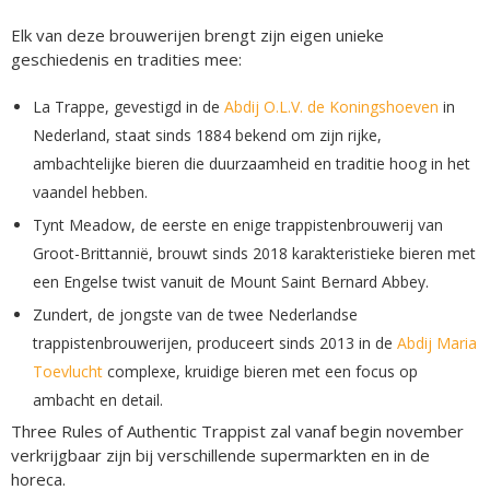
Elk van deze brouwerijen brengt zijn eigen unieke
geschiedenis en tradities mee:
La Trappe, gevestigd in de
Abdij O.L.V. de Koningshoeven
in
Nederland, staat sinds 1884 bekend om zijn rijke,
ambachtelijke bieren die duurzaamheid en traditie hoog in het
vaandel hebben.
Tynt Meadow, de eerste en enige trappistenbrouwerij van
Groot-Brittannië, brouwt sinds 2018 karakteristieke bieren met
een Engelse twist vanuit de Mount Saint Bernard Abbey.
Zundert, de jongste van de twee Nederlandse
trappistenbrouwerijen, produceert sinds 2013 in de
Abdij Maria
Toevlucht
complexe, kruidige bieren met een focus op
ambacht en detail.
Three Rules of Authentic Trappist zal vanaf begin november
verkrijgbaar zijn bij verschillende supermarkten en in de
horeca.