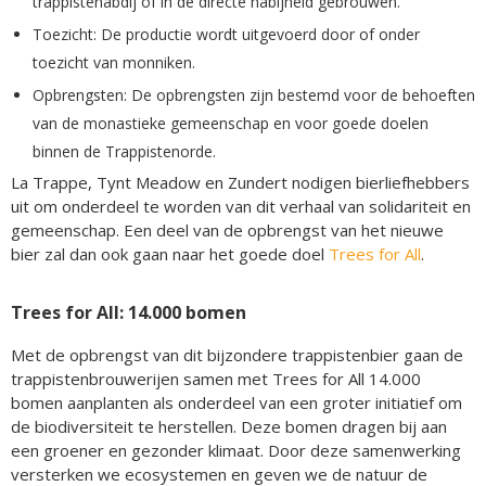
trappistenabdij of in de directe nabijheid gebrouwen.
Toezicht: De productie wordt uitgevoerd door of onder
toezicht van monniken.
Opbrengsten: De opbrengsten zijn bestemd voor de behoeften
van de monastieke gemeenschap en voor goede doelen
binnen de Trappistenorde.
La Trappe, Tynt Meadow en Zundert nodigen bierliefhebbers
uit om onderdeel te worden van dit verhaal van solidariteit en
gemeenschap. Een deel van de opbrengst van het nieuwe
bier zal dan ook gaan naar het goede doel
Trees for All
.
Trees for All: 14.000 bomen
Met de opbrengst van dit bijzondere trappistenbier gaan de
trappistenbrouwerijen samen met Trees for All 14.000
bomen aanplanten als onderdeel van een groter initiatief om
de biodiversiteit te herstellen. Deze bomen dragen bij aan
een groener en gezonder klimaat. Door deze samenwerking
versterken we ecosystemen en geven we de natuur de