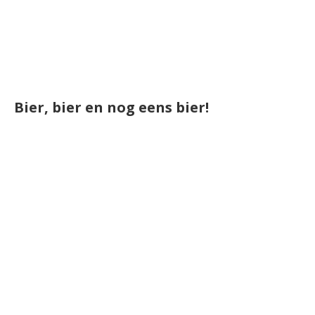
Bier, bier en nog eens bier!