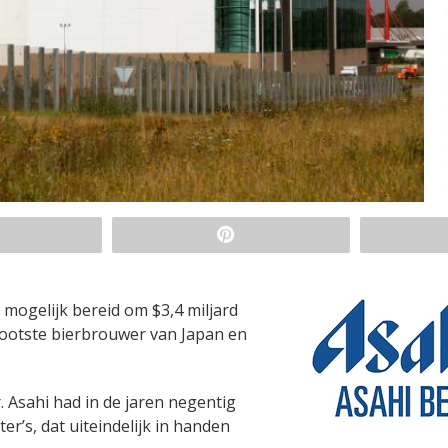
mogelijk bereid om $3,4 miljard
grootste bierbrouwer van Japan en
 Asahi had in de jaren negentig
r’s, dat uiteindelijk in handen