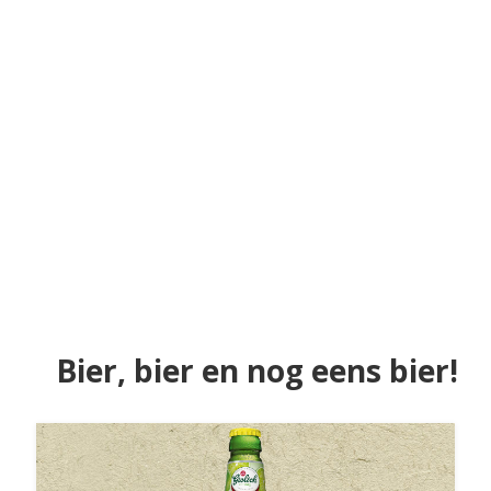
Bier, bier en nog eens bier!