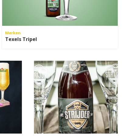
Merken
Texels Tripel