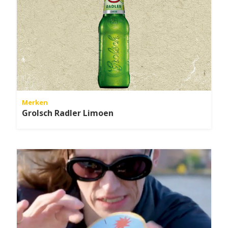
Merken
Grolsch Radler Limoen