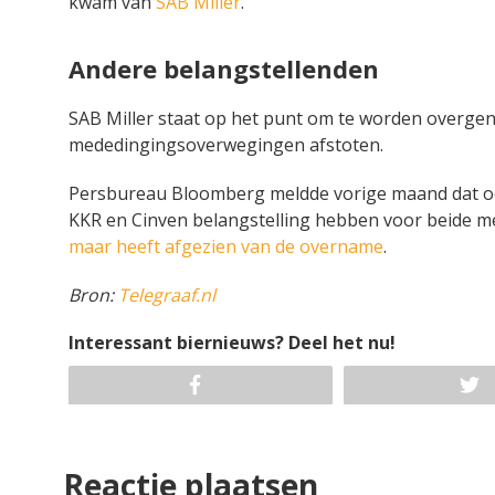
kwam van
SAB Miller
.
Andere belangstellenden
SAB Miller staat op het punt om te worden overg
mededingingsoverwegingen afstoten.
Persbureau Bloomberg meldde vorige maand dat o
KKR en Cinven belangstelling hebben voor beide 
maar heeft afgezien van de overname
.
Bron:
Telegraaf.nl
Interessant biernieuws? Deel het nu!
Reactie plaatsen