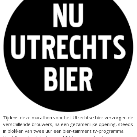
Tijdens deze marathon voor het Utrechtse bier verzorgen de
verschillende brouwers, na een gezamenlijke opening, steeds
in blokken van twee uur een bier-tainment tv-programma.