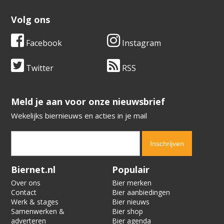
Volg ons
Facebook
Instagram
Twitter
RSS
​​​​​​​Meld je aan voor onze nieuwsbrief
Wekelijks biernieuws en acties in je mail
Verification code:
9012
Biernet.nl
Populair
Over ons
Bier merken
Contact
Bier aanbiedingen
Werk & stages
Bier nieuws
Samenwerken &
Bier shop
adverteren
Bier agenda