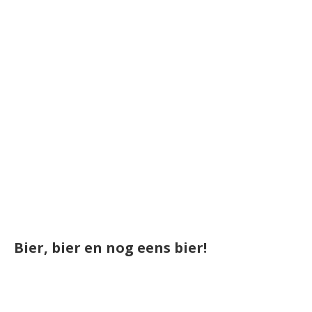
Bier, bier en nog eens bier!