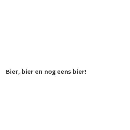
Bier, bier en nog eens bier!