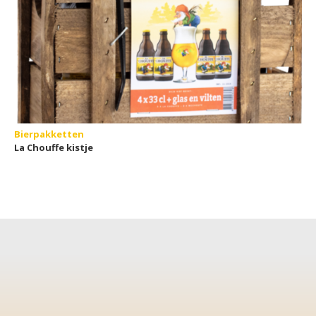
Bierpakketten
La Chouffe kistje