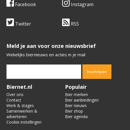
Facebook
Instagram
Twitter
RSS
​​​​​​​Meld je aan voor onze nieuwsbrief
Wekelijks biernieuws en acties in je mail
Verification code:
8873
Biernet.nl
Populair
Over ons
Bier merken
Contact
Bier aanbiedingen
Werk & stages
Bier nieuws
Samenwerken &
Bier shop
adverteren
Bier agenda
Cookie instellingen