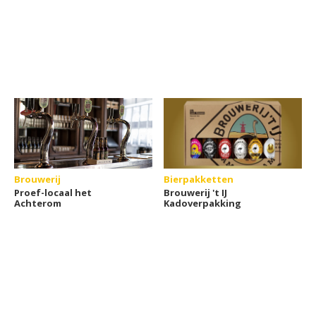
Brouwerij
Bierpakketten
Proef-locaal het
Brouwerij 't IJ
Achterom
Kadoverpakking