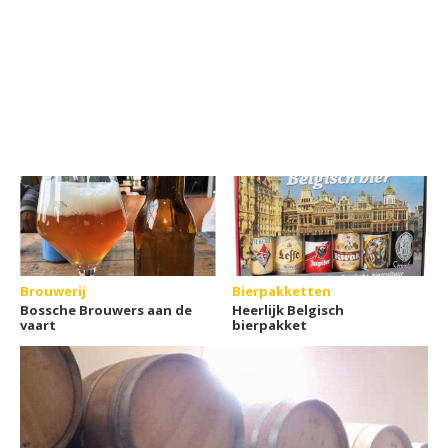
Brouwerij
Bierpakketten
Bossche Brouwers aan de
Heerlijk Belgisch
vaart
bierpakket