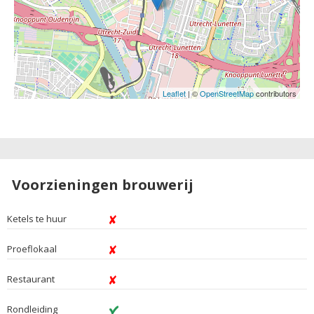
Leaflet
| ©
OpenStreetMap
contributors
Voorzieningen brouwerij
Ketels te huur
Proeflokaal
Restaurant
Rondleiding