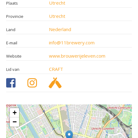
Utrecht
Plaats
Utrecht
Provincie
Nederland
Land
info@11brewery.com
E-mail
www.brouwerijeleven.com
Website
CRAFT
Lid van
+
−