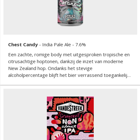
Chest Candy
-
India Pale Ale
- 7.6%
Een zachte, romige body met uitgesproken tropische en
citrusachtige hoptonen, dankzij de inzet van moderne
New Zealand hop. Ondanks het stevige
alcoholpercentage blijft het bier verrassend toegankelijk
en gevaarlijk doordrinkbaar, met een fluweelzacht
mondgevoel en volop sappige hopkarakter.