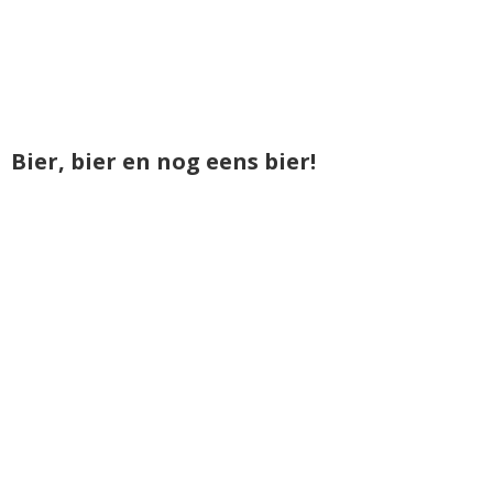
Bier, bier en nog eens bier!