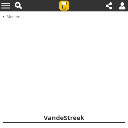
Merken
VandeStreek