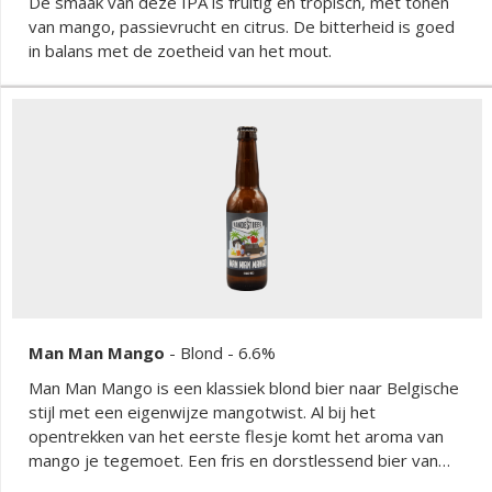
De smaak van deze IPA is fruitig en tropisch, met tonen
van mango, passievrucht en citrus. De bitterheid is goed
in balans met de zoetheid van het mout.
Man Man Mango
-
Blond
- 6.6%
Man Man Mango is een klassiek blond bier naar Belgische
stijl met een eigenwijze mangotwist. Al bij het
opentrekken van het eerste flesje komt het aroma van
mango je tegemoet. Een fris en dorstlessend bier van
6,6%.