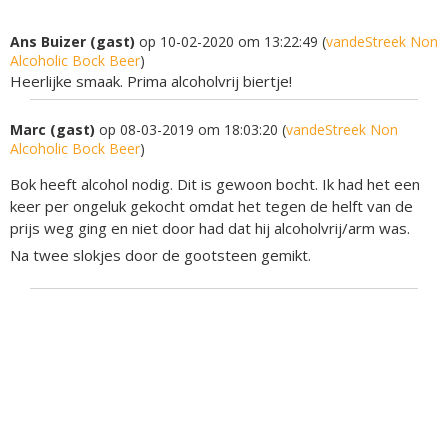
Ans Buizer (gast)
op 10-02-2020 om 13:22:49 (
vandeStreek Non
Alcoholic Bock Beer
)
Heerlijke smaak. Prima alcoholvrij biertje!
Marc (gast)
op 08-03-2019 om 18:03:20 (
vandeStreek Non
Alcoholic Bock Beer
)
Bok heeft alcohol nodig. Dit is gewoon bocht. Ik had het een
keer per ongeluk gekocht omdat het tegen de helft van de
prijs weg ging en niet door had dat hij alcoholvrij/arm was.
Na twee slokjes door de gootsteen gemikt.