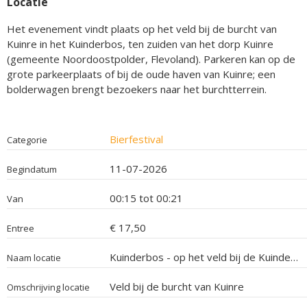
Locatie
Het evenement vindt plaats op het veld bij de burcht van
Kuinre in het Kuinderbos, ten zuiden van het dorp Kuinre
(gemeente Noordoostpolder, Flevoland). Parkeren kan op de
grote parkeerplaats of bij de oude haven van Kuinre; een
bolderwagen brengt bezoekers naar het burchtterrein.
Bierfestival
Categorie
11-07-2026
Begindatum
00:15 tot 00:21
Van
€ 17,50
Entree
Kuinderbos - op het veld bij de Kuinderburcht
Naam locatie
Veld bij de burcht van Kuinre
Omschrijving locatie