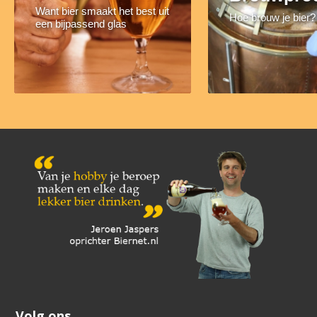
Want bier smaakt het best uit
Hoe brouw je bier?
een bijpassend glas
Volg ons