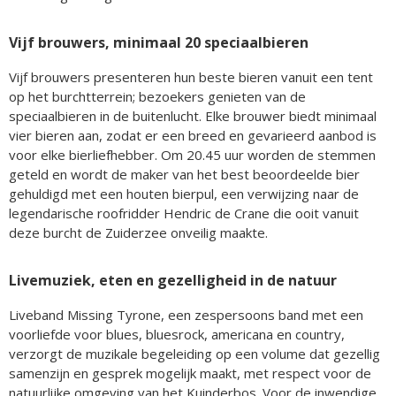
Vijf brouwers, minimaal 20 speciaalbieren
Vijf brouwers presenteren hun beste bieren vanuit een tent
op het burchtterrein; bezoekers genieten van de
speciaalbieren in de buitenlucht. Elke brouwer biedt minimaal
vier bieren aan, zodat er een breed en gevarieerd aanbod is
voor elke bierliefhebber. Om 20.45 uur worden de stemmen
geteld en wordt de maker van het best beoordeelde bier
gehuldigd met een houten bierpul, een verwijzing naar de
legendarische roofridder Hendric de Crane die ooit vanuit
deze burcht de Zuiderzee onveilig maakte.
Livemuziek, eten en gezelligheid in de natuur
Liveband Missing Tyrone, een zespersoons band met een
voorliefde voor blues, bluesrock, americana en country,
verzorgt de muzikale begeleiding op een volume dat gezellig
samenzijn en gesprek mogelijk maakt, met respect voor de
natuurlijke omgeving van het Kuinderbos. Voor de inwendige