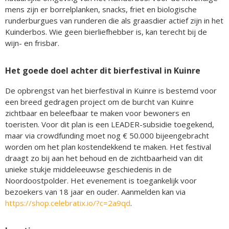
mens zijn er borrelplanken, snacks, friet en biologische
runderburgues van runderen die als graasdier actief zijn in het
Kuinderbos. Wie geen bierliefhebber is, kan terecht bij de
wijn- en frisbar.
Het goede doel achter dit bierfestival in Kuinre
De opbrengst van het bierfestival in Kuinre is bestemd voor
een breed gedragen project om de burcht van Kuinre
zichtbaar en beleefbaar te maken voor bewoners en
toeristen. Voor dit plan is een LEADER-subsidie toegekend,
maar via crowdfunding moet nog € 50.000 bijeengebracht
worden om het plan kostendekkend te maken. Het festival
draagt zo bij aan het behoud en de zichtbaarheid van dit
unieke stukje middeleeuwse geschiedenis in de
Noordoostpolder. Het evenement is toegankelijk voor
bezoekers van 18 jaar en ouder. Aanmelden kan via
https://shop.celebratix.io/?c=2a9qd
.