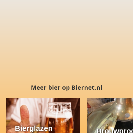
Meer bier op Biernet.nl
Bierglazen
Brouwpro