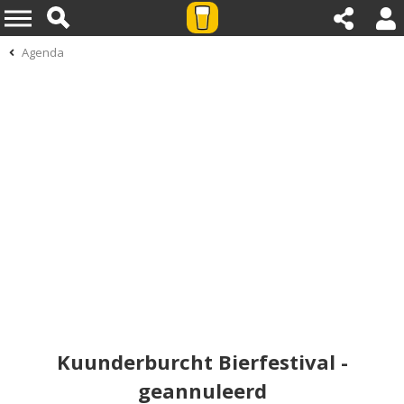
Agenda
Kuunderburcht Bierfestival -
geannuleerd