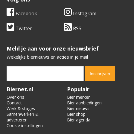
Facebook
Instagram
Twitter
RSS
​​​​​​​Meld je aan voor onze nieuwsbrief
Wekelijks biernieuws en acties in je mail
Verification code:
1733
Biernet.nl
Populair
Over ons
Bier merken
Contact
Bier aanbiedingen
Werk & stages
Bier nieuws
Samenwerken &
Bier shop
adverteren
Bier agenda
Cookie instellingen