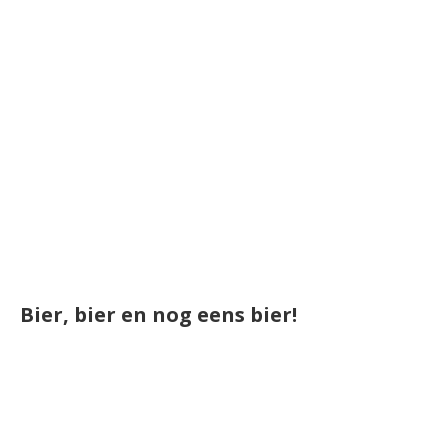
Bier, bier en nog eens bier!