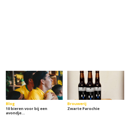
Blog
Brouwerij
10 bieren voor bij een
Zwarte Parochie
avondje
sport(weddenschappen)