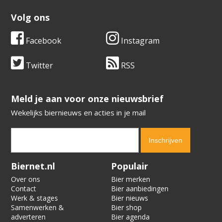
Volg ons
Facebook
Instagram
Twitter
RSS
​​​​​​​Meld je aan voor onze nieuwsbrief
Wekelijks biernieuws en acties in je mail
Verification code:
6000
Biernet.nl
Populair
Over ons
Bier merken
Contact
Bier aanbiedingen
Werk & stages
Bier nieuws
Samenwerken &
Bier shop
adverteren
Bier agenda