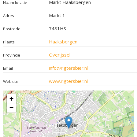
Markt Haaksbergen
Naam locatie
Markt 1
Adres
7481HS
Postcode
Haaksbergen
Plaats
Overijssel
Provincie
info@rigtersbier.nl
Email
www.rigtersbier.nl
Website
+
−