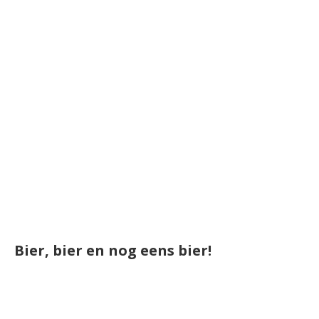
Bier, bier en nog eens bier!