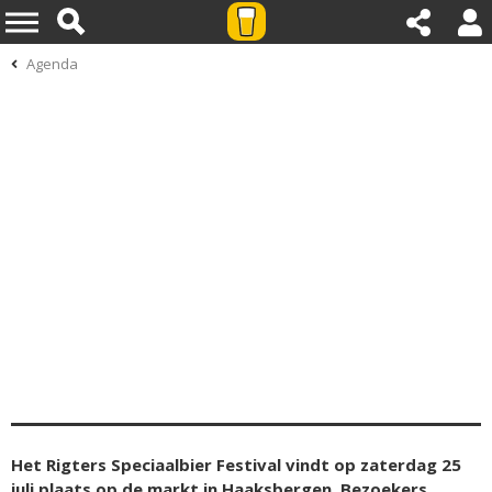
Agenda
Het Rigters Speciaalbier Festival vindt op zaterdag 25
juli plaats op de markt in Haaksbergen. Bezoekers