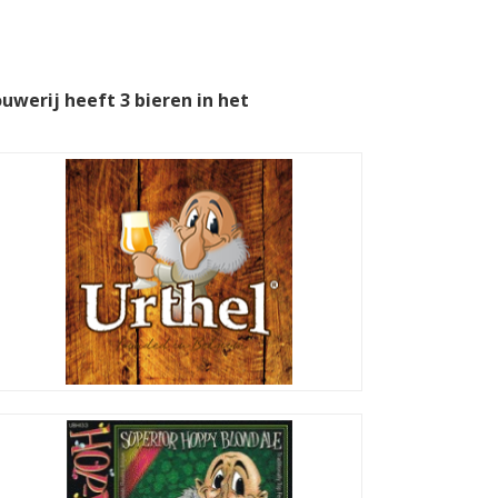
ouwerij heeft 3 bieren in het