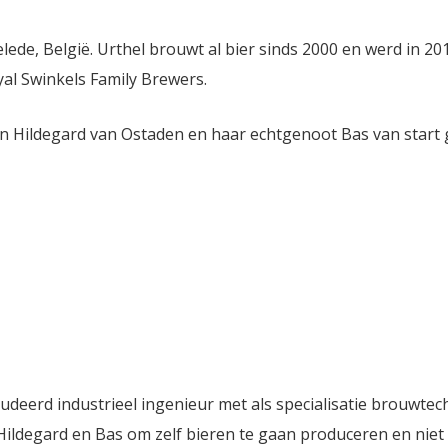
elede, België. Urthel brouwt al bier sinds 2000 en werd in 20
l Swinkels Family Brewers.
oen Hildegard van Ostaden en haar echtgenoot Bas van start
tudeerd industrieel ingenieur met als specialisatie brouwtec
Hildegard en Bas om zelf bieren te gaan produceren en niet