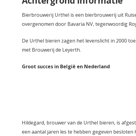
Achtergrond informatie
Bierbrouwerij Urthel is een bierbrouwerij uit Ruis
overgenomen door Bavaria NV, tegenwoordig Roya
De Urthel bieren zagen het levenslicht in 2000 t
met Brouwerij de Leyerth.
Groot succes in België en Nederland
Hildegard, brouwer van de Urthel bieren, is afges
een aantal jaren les te hebben gegeven besloten 