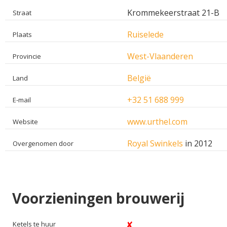
Krommekeerstraat 21-B
Straat
Ruiselede
Plaats
West-Vlaanderen
Provincie
België
Land
+32 51 688 999
E-mail
www.urthel.com
Website
Royal Swinkels
in 2012
Overgenomen door
Voorzieningen brouwerij
Ketels te huur