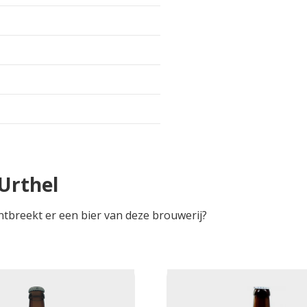
Urthel
ntbreekt er een bier van deze brouwerij?