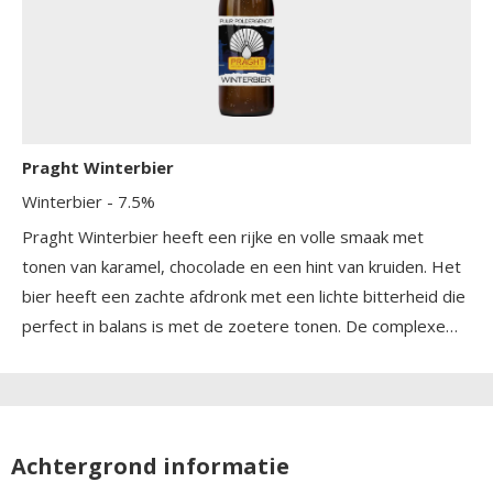
Praght Winterbier
Winterbier
- 7.5%
Praght Winterbier heeft een rijke en volle smaak met
tonen van karamel, chocolade en een hint van kruiden. Het
bier heeft een zachte afdronk met een lichte bitterheid die
perfect in balans is met de zoetere tonen. De complexe
smaakprofiel maakt het een ideaal bier om van te genieten
tijdens de koude wintermaanden.
Achtergrond informatie