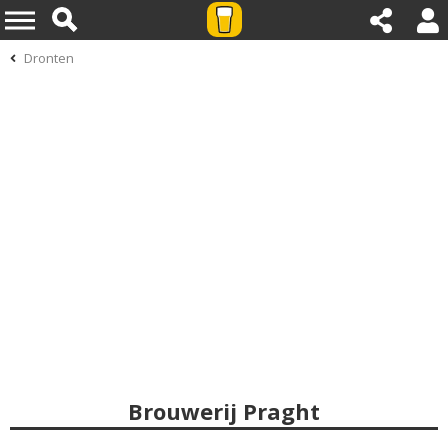
Dronten
Brouwerij Praght