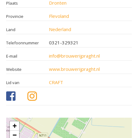
Dronten
Plaats
Flevoland
Provincie
Nederland
Land
0321-329321
Telefoonnummer
info@brouwerijpraght.nl
E-mail
www.brouwerijpraght.nl
Website
CRAFT
Lid van
+
−