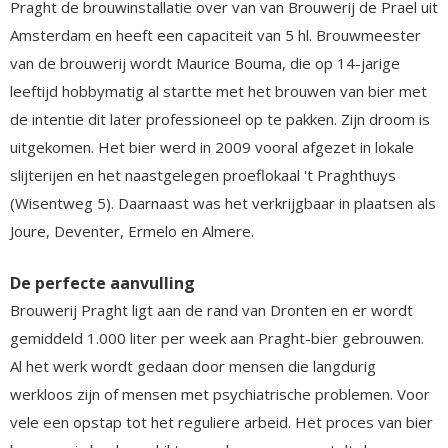
Praght de brouwinstallatie over van van Brouwerij de Prael uit
Amsterdam en heeft een capaciteit van 5 hl. Brouwmeester
van de brouwerij wordt Maurice Bouma, die op 14-jarige
leeftijd hobbymatig al startte met het brouwen van bier met
de intentie dit later professioneel op te pakken. Zijn droom is
uitgekomen. Het bier werd in 2009 vooral afgezet in lokale
slijterijen en het naastgelegen proeflokaal 't Praghthuys
(Wisentweg 5). Daarnaast was het verkrijgbaar in plaatsen als
Joure, Deventer, Ermelo en Almere.
De perfecte aanvulling
Brouwerij Praght ligt aan de rand van Dronten en er wordt
gemiddeld 1.000 liter per week aan Praght-bier gebrouwen.
Al het werk wordt gedaan door mensen die langdurig
werkloos zijn of mensen met psychiatrische problemen. Voor
vele een opstap tot het reguliere arbeid. Het proces van bier