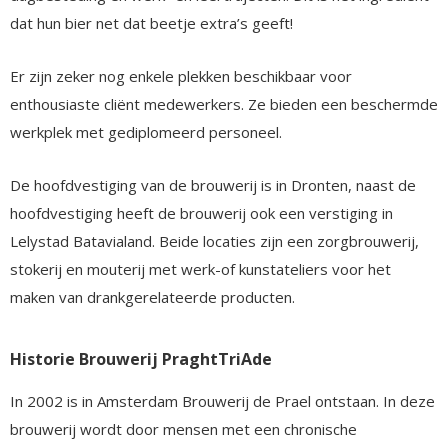
dat hun bier net dat beetje extra’s geeft!
Er zijn zeker nog enkele plekken beschikbaar voor
enthousiaste cliënt medewerkers. Ze bieden een beschermde
werkplek met gediplomeerd personeel.
De hoofdvestiging van de brouwerij is in Dronten, naast de
hoofdvestiging heeft de brouwerij ook een verstiging in
Lelystad Batavialand. Beide locaties zijn een zorgbrouwerij,
stokerij en mouterij met werk-of kunstateliers voor het
maken van drankgerelateerde producten.
Historie Brouwerij Praght
TriAde
In 2002 is in Amsterdam Brouwerij de Prael ontstaan. In deze
brouwerij wordt door mensen met een chronische