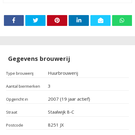
Gegevens brouwerij
Huurbrouwerij
Type brouwerij
3
Aantal biermerken
2007 (19 jaar actief)
Opgericht in
Staalwijk 8-C
Straat
8251 JX
Postcode