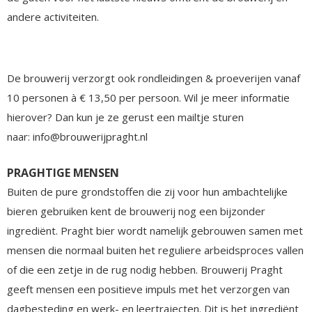
andere activiteiten.
De brouwerij verzorgt ook rondleidingen & proeverijen vanaf
10 personen à € 13,50 per persoon. Wil je meer informatie
hierover? Dan kun je ze gerust een mailtje sturen
naar: info@brouwerijpraght.nl
PRAGHTIGE MENSEN
Buiten de pure grondstoffen die zij voor hun ambachtelijke
bieren gebruiken kent de brouwerij nog een bijzonder
ingrediënt. Praght bier wordt namelijk gebrouwen samen met
mensen die normaal buiten het reguliere arbeidsproces vallen
of die een zetje in de rug nodig hebben. Brouwerij Praght
geeft mensen een positieve impuls met het verzorgen van
dagbesteding en werk- en leertrajecten. Dit is het ingrediënt