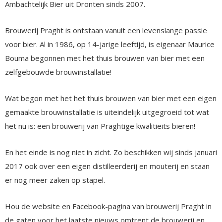
Ambachtelijk Bier uit Dronten sinds 2007.
Brouwerij Praght is ontstaan vanuit een levenslange passie
voor bier. Al in 1986, op 14-jarige leeftijd, is eigenaar Maurice
Bouma begonnen met het thuis brouwen van bier met een
zelfgebouwde brouwinstallatie!
Wat begon met het het thuis brouwen van bier met een eigen
gemaakte brouwinstallatie is uiteindelijk uitgegroeid tot wat
het nu is: een brouwerij van Praghtige kwalitieits bieren!
En het einde is nog niet in zicht. Zo beschikken wij sinds januari
2017 ook over een eigen distilleerderij en mouterij en staan
er nog meer zaken op stapel.
Hou de website en Facebook-pagina van brouwerij Praght in
de gaten voor het laatste nieuws omtrent de brouwerij en