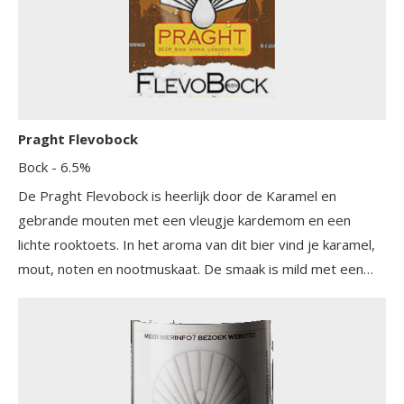
Praght Flevobock
Bock
- 6.5%
De Praght Flevobock is heerlijk door de Karamel en
gebrande mouten met een vleugje kardemom en een
lichte rooktoets. In het aroma van dit bier vind je karamel,
mout, noten en nootmuskaat. De smaak is mild met een
(licht) bittere afdronk.