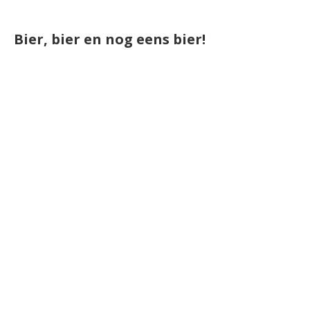
Bier, bier en nog eens bier!