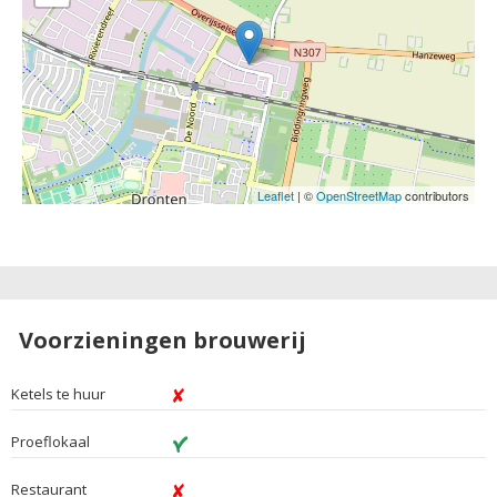
Leaflet
| ©
OpenStreetMap
contributors
Voorzieningen brouwerij
Ketels te huur
Proeflokaal
Restaurant