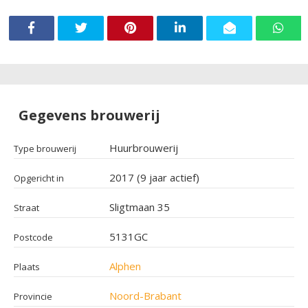
Gegevens brouwerij
Huurbrouwerij
Type brouwerij
2017 (9 jaar actief)
Opgericht in
Sligtmaan 35
Straat
5131GC
Postcode
Alphen
Plaats
Noord-Brabant
Provincie