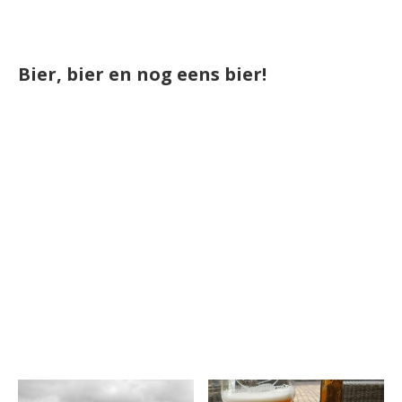
Bier, bier en nog eens bier!