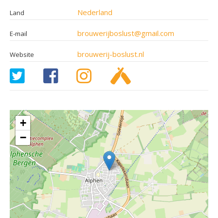
Nederland
Land
brouwerijboslust@gmail.com
E-mail
brouwerij-boslust.nl
Website
+
−