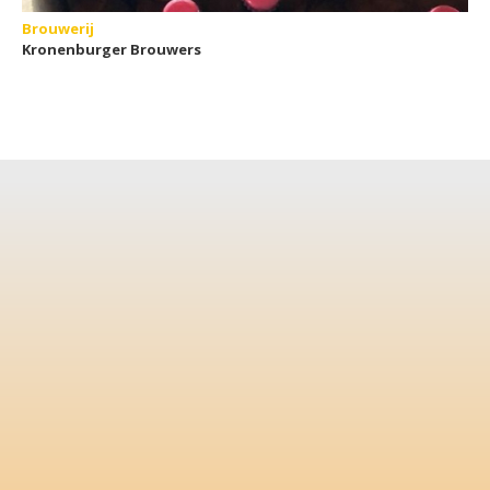
Brouwerij
Kronenburger Brouwers