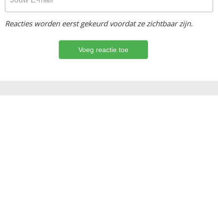
Reacties worden eerst gekeurd voordat ze zichtbaar zijn.