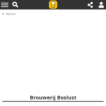
Alphen
Brouwerij Boslust