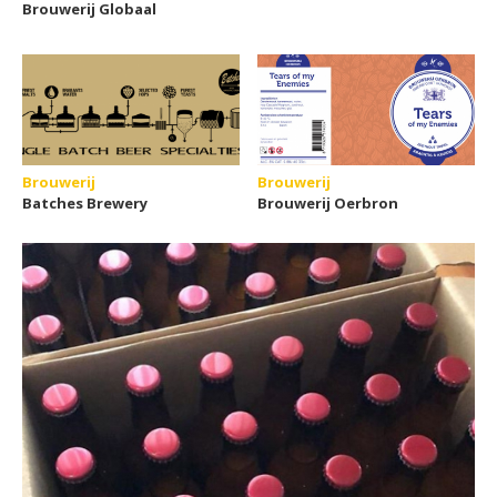
Brouwerij Globaal
Brouwerij
Brouwerij
Batches Brewery
Brouwerij Oerbron