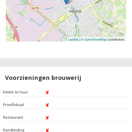
Leaflet
| ©
OpenStreetMap
contributors
Voorzieningen brouwerij
Ketels te huur
Proeflokaal
Restaurant
Rondleiding