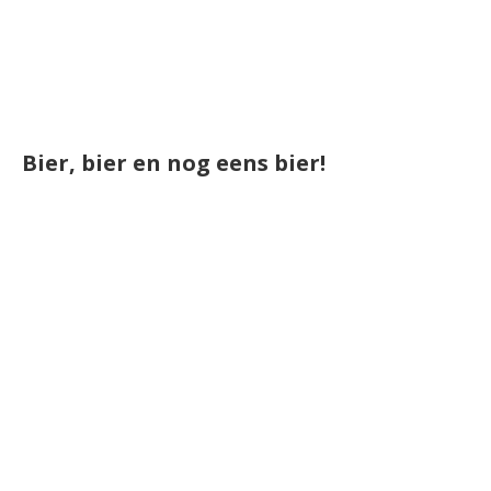
Bier, bier en nog eens bier!