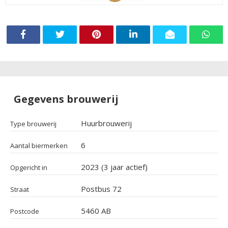
Gegevens brouwerij
Huurbrouwerij
Type brouwerij
6
Aantal biermerken
2023 (3 jaar actief)
Opgericht in
Postbus 72
Straat
5460 AB
Postcode