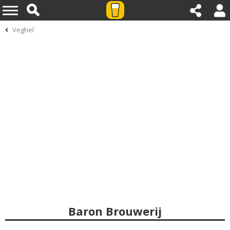
Veghel
Baron Brouwerij