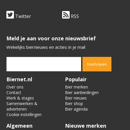
Twitter
RSS
​​​​​​​Meld je aan voor onze nieuwsbrief
Wekelijks biernieuws en acties in je mail
Verification code:
9035
Biernet.nl
Populair
Over ons
Bier merken
Contact
Bier aanbiedingen
Werk & stages
Bier nieuws
Samenwerken &
Bier shop
adverteren
Bier agenda
Cookie instellingen
Algemeen
Nieuwe merken