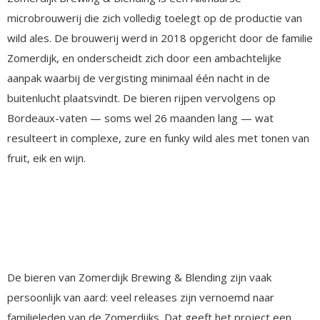
microbrouwerij die zich volledig toelegt op de productie van
wild ales. De brouwerij werd in 2018 opgericht door de familie
Zomerdijk, en onderscheidt zich door een ambachtelijke
aanpak waarbij de vergisting minimaal één nacht in de
buitenlucht plaatsvindt. De bieren rijpen vervolgens op
Bordeaux-vaten — soms wel 26 maanden lang — wat
resulteert in complexe, zure en funky wild ales met tonen van
fruit, eik en wijn.
De bieren van Zomerdijk Brewing & Blending zijn vaak
persoonlijk van aard: veel releases zijn vernoemd naar
familieleden van de Zomerdijks. Dat geeft het project een