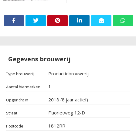
Gegevens brouwerij
Productiebrouwerij
Type brouwerij
1
Aantal biermerken
2018 (8 jaar actief)
Opgericht in
Fluorietweg 12-D
Straat
1812RR
Postcode