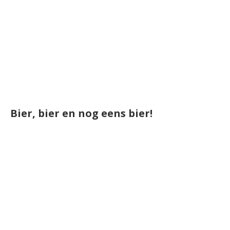
Bier, bier en nog eens bier!