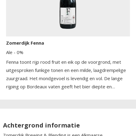
Zomerdijk Fenna
Ale
- 0%
Fenna toont rijp rood fruit en eik op de voorgrond, met
uitgesproken funkige tonen en een milde, laagdrempelige
zuurgraad. Het mondgevoel is levendig en vol. De lange
rijping op Bordeaux vaten geeft het bier diepte en
complexiteit, terwijl de bitterheid zorgt voor balans in de
afdronk.
Achtergrond informatie
Zomerdijk Brewing & Blending is een Alkmaarse