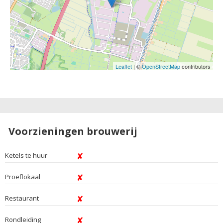
Leaflet
| ©
OpenStreetMap
contributors
Voorzieningen brouwerij
Ketels te huur
Proeflokaal
Restaurant
Rondleiding