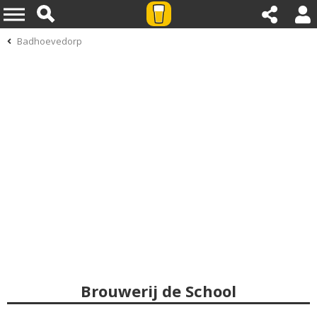
Badhoevedorp
Brouwerij de School