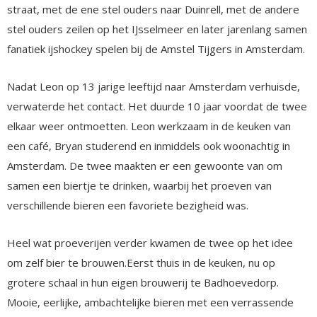
straat, met de ene stel ouders naar Duinrell, met de andere
stel ouders zeilen op het IJsselmeer en later jarenlang samen
fanatiek ijshockey spelen bij de Amstel Tijgers in Amsterdam.
Nadat Leon op 13 jarige leeftijd naar Amsterdam verhuisde,
verwaterde het contact. Het duurde 10 jaar voordat de twee
elkaar weer ontmoetten. Leon werkzaam in de keuken van
een café, Bryan studerend en inmiddels ook woonachtig in
Amsterdam. De twee maakten er een gewoonte van om
samen een biertje te drinken, waarbij het proeven van
verschillende bieren een favoriete bezigheid was.
Heel wat proeverijen verder kwamen de twee op het idee
om zelf bier te brouwen.Eerst thuis in de keuken, nu op
grotere schaal in hun eigen brouwerij te Badhoevedorp.
Mooie, eerlijke, ambachtelijke bieren met een verrassende