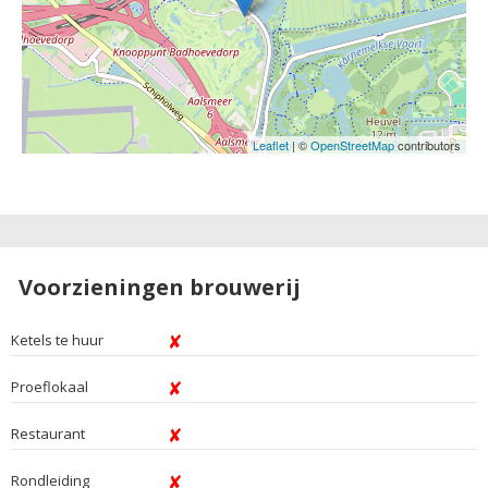
Leaflet
| ©
OpenStreetMap
contributors
Voorzieningen brouwerij
Ketels te huur
Proeflokaal
Restaurant
Rondleiding