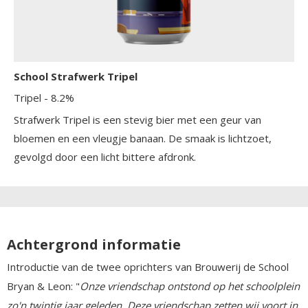
School Strafwerk Tripel
Tripel
- 8.2%
Strafwerk Tripel is een stevig bier met een geur van
bloemen en een vleugje banaan. De smaak is lichtzoet,
gevolgd door een licht bittere afdronk.
Achtergrond informatie
Introductie van de twee oprichters van Brouwerij de School
Bryan & Leon: "
Onze vriendschap ontstond op het schoolplein
zo'n twintig jaar geleden. Deze vriendschap zetten wij voort in