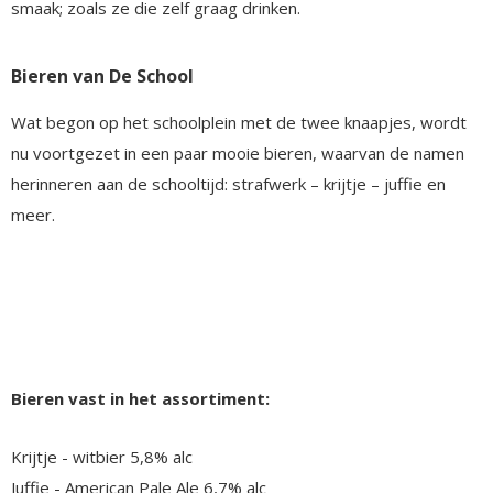
smaak; zoals ze die zelf graag drinken.
Bieren van De School
Wat begon op het schoolplein met de twee knaapjes, wordt
nu voortgezet in een paar mooie bieren, waarvan de namen
herinneren aan de schooltijd: strafwerk – krijtje – juffie en
meer.
Bieren vast in het assortiment:
Krijtje - witbier 5,8% alc
Juffie - American Pale Ale 6,7% alc