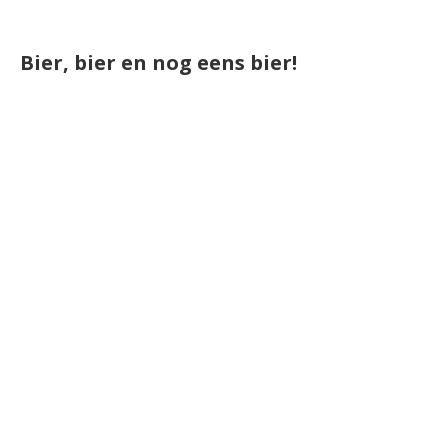
Bier, bier en nog eens bier!