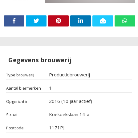
Gegevens brouwerij
Productiebrouwerij
Type brouwerij
1
Aantal biermerken
2016 (10 jaar actief)
Opgericht in
Koekoekslaan 14-a
Straat
1171PJ
Postcode