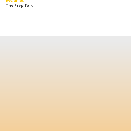
Reclames
The Prep Talk