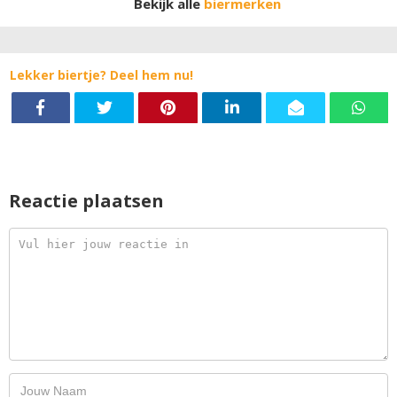
Bekijk alle
biermerken
kruidig karakter van de krekel en meelworm.
Lekker biertje? Deel hem nu!
Reactie plaatsen