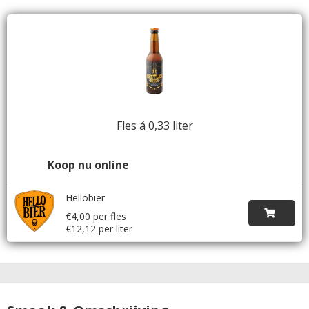
Fles á 0,33 liter
Koop nu online
Hellobier
€4,00 per fles
€12,12 per liter