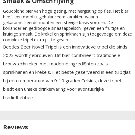
Smaak & Omschrijving
Goudblond bier van hoge gisting, met hergisting op fles. Het bier
heeft een mooi uitgebalanceerd karakter, waarin
gekarameliseerde mouten een stevige basis vormen. De
koriander en gedroogde sinaasappelschil geven een fruitige en
kruidige smaak. De krekel en sprinkhaan zijn toegevoegd om deze
complexe tripel extra pit te geven.
Beetles Beer Novel Tripel is een innovatieve tripel die sinds
2023 wordt gebrouwen. Dit bier combineert traditionele
brouwtechnieken met moderne ingrediënten zoals
sprinkhanen en krekels. Het beste geserveerd in een tulpglas
bij een temperatuur van 9-10 graden Celsius, deze tripel
biedt een unieke drinkervaring voor avontuurlijke
bierliefhebbers.
Reviews