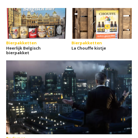
Bierpakketten
Bierpakketten
Heerlijk Belgisch
La Chouffe kistje
bierpakket