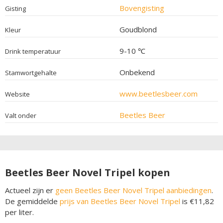
Bovengisting
Gisting
Goudblond
Kleur
9-10 ℃
Drink temperatuur
Onbekend
Stamwortgehalte
www.beetlesbeer.com
Website
Beetles Beer
Valt onder
Beetles Beer Novel Tripel kopen
Actueel zijn er
geen Beetles Beer Novel Tripel aanbiedingen
.
De gemiddelde
prijs van Beetles Beer Novel Tripel
is €11,82
per liter.