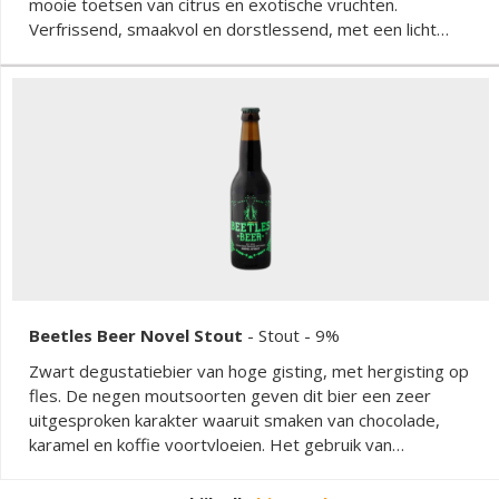
mooie toetsen van citrus en exotische vruchten.
Verfrissend, smaakvol en dorstlessend, met een licht
bittere afdronk.
Beetles Beer Novel Stout
-
Stout
- 9%
Zwart degustatiebier van hoge gisting, met hergisting op
fles. De negen moutsoorten geven dit bier een zeer
uitgesproken karakter waaruit smaken van chocolade,
karamel en koffie voortvloeien. Het gebruik van
cacaobonen en heerlijke fondant chocolade geven een
harmonieuze bitterheid, die hand in hand gaat met het