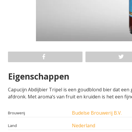
Eigenschappen
Capucijn Abdijbier Tripel is een goudblond bier dat een
afdronk. Met aroma’s van fruit en kruiden is het een fi
Budelse Brouwerij B.V.
Brouwerij
Nederland
Land