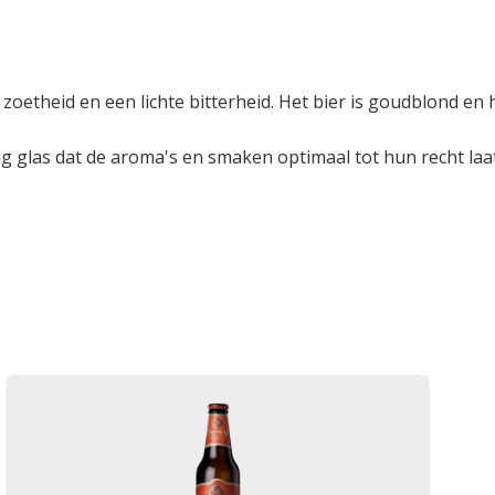
 zoetheid en een lichte bitterheid. Het bier is goudblond en
rmig glas dat de aroma's en smaken optimaal tot hun recht l