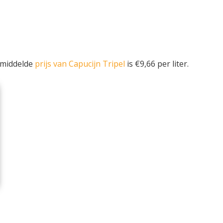
emiddelde
prijs van Capucijn Tripel
is €9,66 per liter.