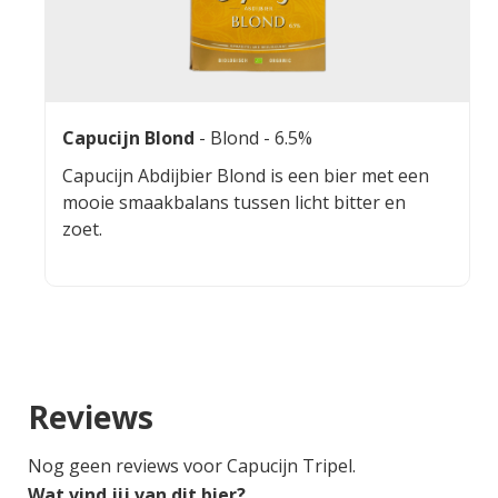
Capucijn Blond
-
Blond
- 6.5%
Capucijn Abdijbier Blond is een bier met een
mooie smaakbalans tussen licht bitter en
zoet.
Reviews
Nog geen reviews voor Capucijn Tripel.
Wat vind jij van dit bier?