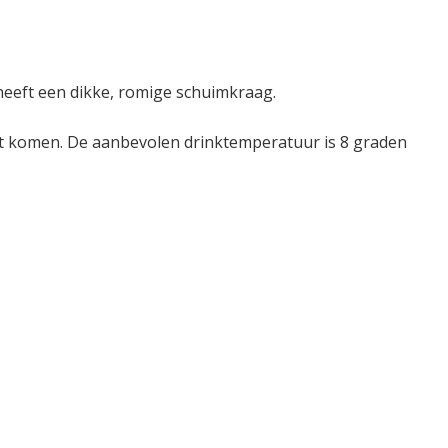
 heeft een dikke, romige schuimkraag.
aat komen. De aanbevolen drinktemperatuur is 8 graden