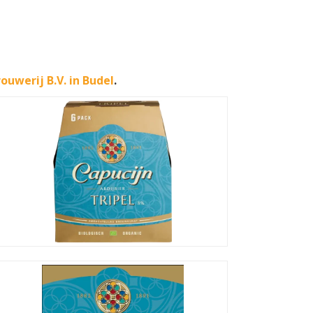
ouwerij B.V. in Budel
.