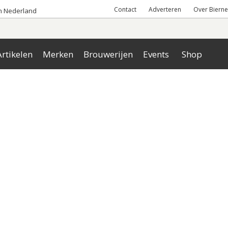
Contact
Adverteren
Over Bierne
an Nederland
rtikelen
Merken
Brouwerijen
Events
Shop