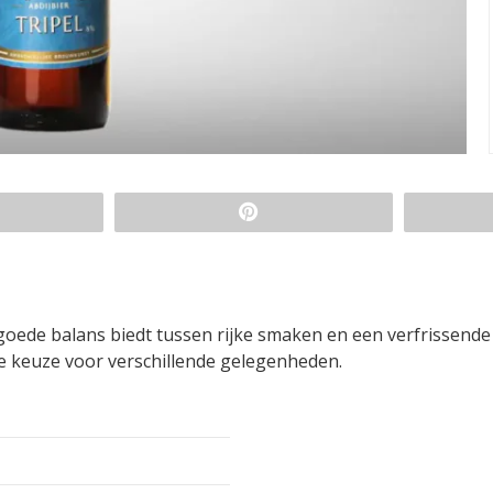
 goede balans biedt tussen rijke smaken en een verfrissende
jne keuze voor verschillende gelegenheden.