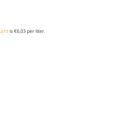
ucht
is €6,03 per liter.