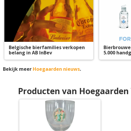
Belgische bierfamilies verkopen
Bierbrouwer
belang in AB InBev
5.000 handg
Bekijk meer
Hoegaarden nieuws
.
Producten van Hoegaarden