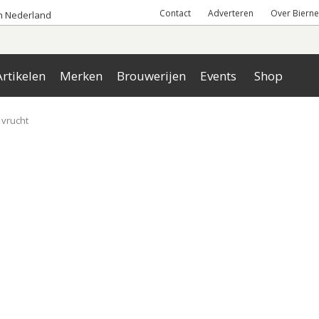
Contact
Adverteren
Over Bierne
an Nederland
rtikelen
Merken
Brouwerijen
Events
Shop
vrucht