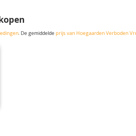
 kopen
iedingen
. De gemiddelde
prijs van Hoegaarden Verboden Vr