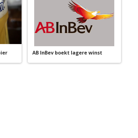
bier
AB InBev boekt lagere winst