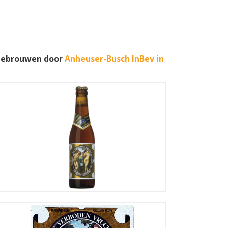
 gebrouwen door
Anheuser-Busch InBev in