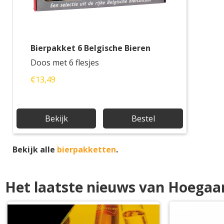
Bierpakket 6 Belgische Bieren
Doos met 6 flesjes
€13,49
Bekijk
Bestel
Bekijk alle
bierpakketten
.
Het laatste nieuws van Hoegaa