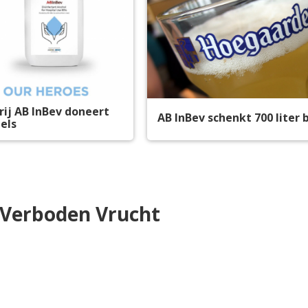
ij AB InBev doneert
AB InBev schenkt 700 liter 
els
 Verboden Vrucht