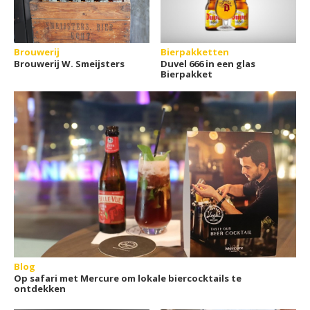
Brouwerij
Bierpakketten
Brouwerij W. Smeijsters
Duvel 666 in een glas
Bierpakket
Blog
Op safari met Mercure om lokale biercocktails te
ontdekken