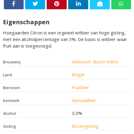
Eigenschappen
Hoegaarden Citron is een orgineel witbier van hoge gisting,
met een alcoholpercentage van 3%. De basis is witbier waar
fruit aan is toegevoegd.
Anheuser-Busch InBev
Brouwerij
België
Land
Fruitbier
Biersoort
Speciaalbier
Kenmerk
3,0%
Alcohol
Bovengisting
Gisting