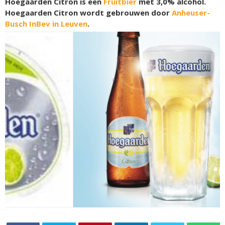
Hoegaarden Citron is een
Fruitbier
met 3,0% alcohol.
Hoegaarden Citron wordt gebrouwen door
Anheuser-
Busch InBev in Leuven
.