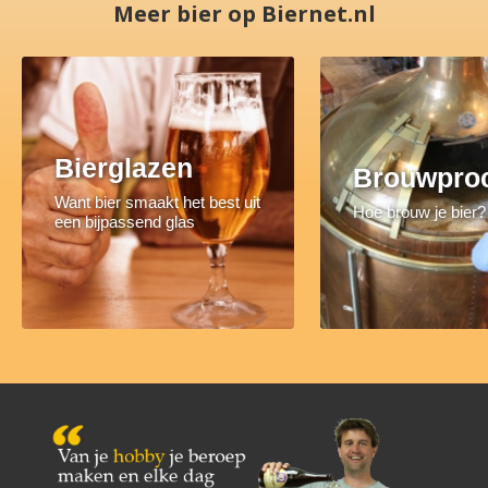
Meer bier op Biernet.nl
Bierglazen
Brouwpro
Want bier smaakt het best uit
Hoe brouw je bier?
een bijpassend glas