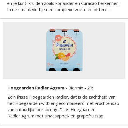
en je kunt kruiden zoals koriander en Curacao herkennen.
In de smaak vind je een complexe zoete en bittere
smaak met een subtiele kruidiigheid en wat citrustonen.
Hoegaarden Radler Agrum
-
Biermix
- 2%
Zo’n frisse Hoegaarden Radler, dat is de zachtheid van
het Hoegaarden witbier gecombineerd met vruchtensap
van natuurlijke oorsprong. Dit is Hoegaarden
Radler Agrum met sinaasappel- en grapefruitsap.