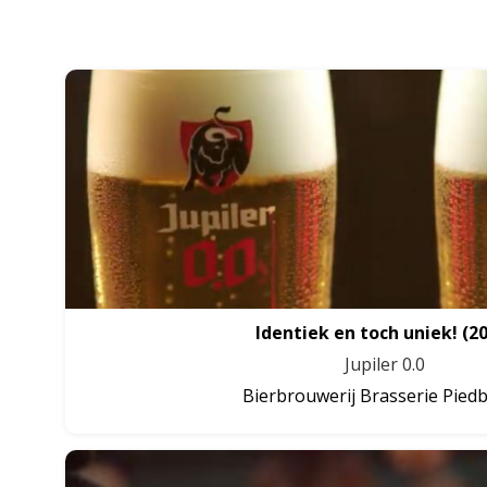
Identiek en toch uniek!
(2
Jupiler 0.0
Bierbrouwerij Brasserie Pied