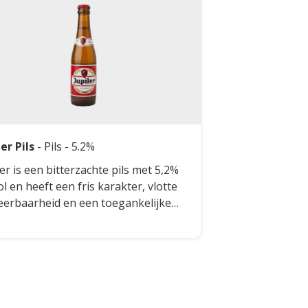
ler Pils
-
Pils
- 5.2%
ler is een bitterzachte pils met 5,2%
ol en heeft een fris karakter, vlotte
eerbaarheid en een toegankelijke
e moutsmaak.