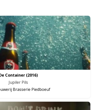
De Container
(2016)
Jupiler Pils
uwerij Brasserie Piedboeuf