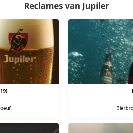
Reclames van Jupiler
019)
boeuf
Bierbro