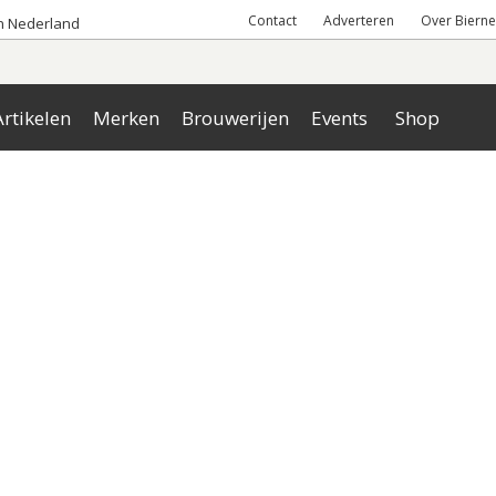
Contact
Adverteren
Over Bierne
an Nederland
rtikelen
Merken
Brouwerijen
Events
Shop