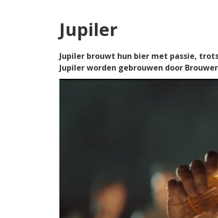
Jupiler
Jupiler brouwt hun bier met passie, trot
Jupiler worden gebrouwen door Brouwerij