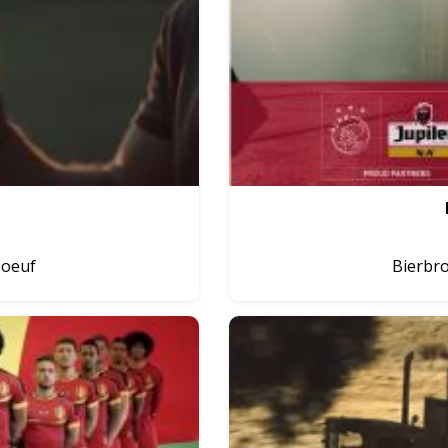
boeuf
Bierbro