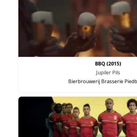
BBQ
(2015)
Jupiler Pils
Bierbrouwerij Brasserie Pied