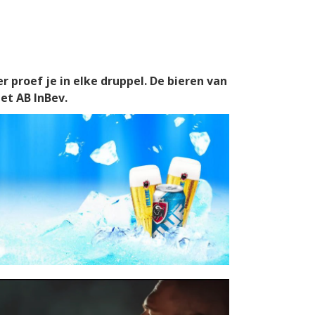
r proef je in elke druppel. De bieren van
met AB InBev.