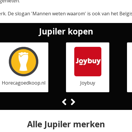
genieten.
werk. De slogan 'Mannen weten waarom' is ook van het Belgi
Jupiler kopen
Horecagoedkoop.nl
Joybuy
Alle Jupiler merken