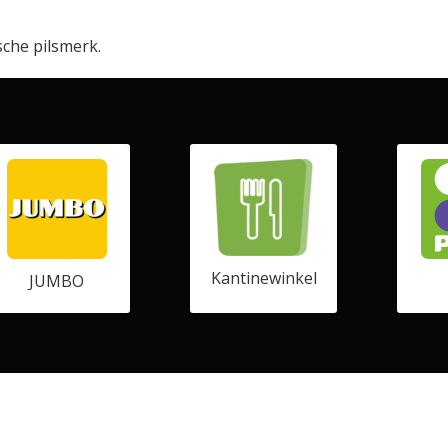
sche pilsmerk.
Kantinewinkel
JUMBO