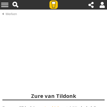
Merken
Zure van Tildonk