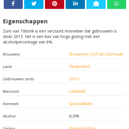
Eigenschappen
Zure van Tildonk is een verzuurd Hoevebier dat gebrouwen is
sinds 2013. Het is een bier van hoge gisting met een
alcoholpercentage van 6%.
Brouwerij Hof ten Dormaal
Brouwerij
Nederland
Land
2013
Gebrouwen sinds
Lambiek
Biersoort
Speciaalbier
Kenmerk
6,0%
Alcohol
Bovengisting
Gisting