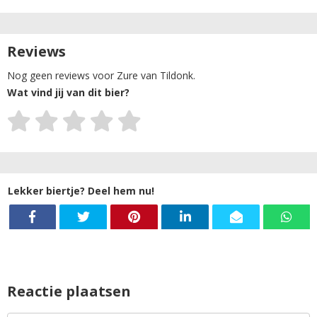
Reviews
Nog geen reviews voor Zure van Tildonk.
Wat vind jij van dit bier?
Lekker biertje? Deel hem nu!
Reactie plaatsen