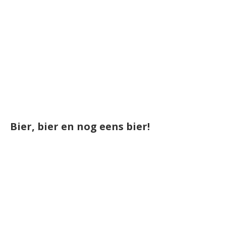
Bier, bier en nog eens bier!