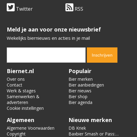
Twitter
RSS
​​​​​​​Meld je aan voor onze nieuwsbrief
Wekelijks biernieuws en acties in je mail
Verification code:
9310
Biernet.nl
Populair
Over ons
Bier merken
Contact
Bier aanbiedingen
Werk & stages
Bier nieuws
Samenwerken &
Bier shop
adverteren
Bier agenda
Cookie instellingen
Algemeen
Nieuwe merken
Algemene Voorwaarden
DB Kriek
Copyright
Baxbier Smash or Pass: