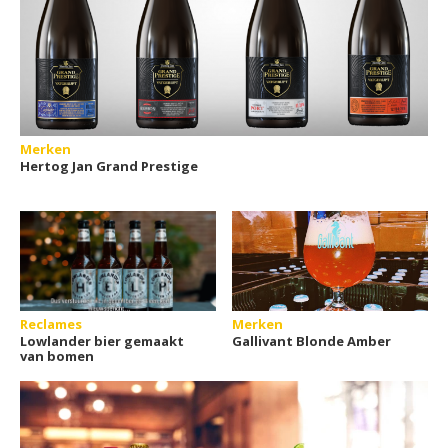
Merken
Hertog Jan Grand Prestige
Reclames
Merken
Lowlander bier gemaakt
Gallivant Blonde Amber
van bomen