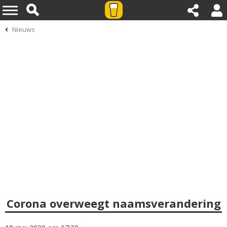
Nieuws
Corona overweegt naamsverandering