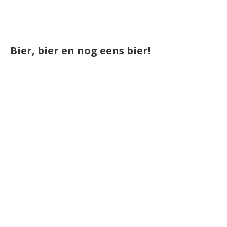
Bier, bier en nog eens bier!