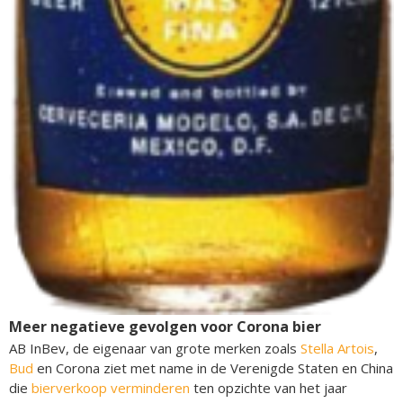
Meer negatieve gevolgen voor Corona bier
AB InBev, de eigenaar van grote merken zoals
Stella Artois
,
Bud
en Corona ziet met name in de Verenigde Staten en China
die
bierverkoop verminderen
ten opzichte van het jaar