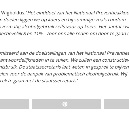
 Wigboldus. ‘
Het einddoel van het Nationaal Preventieakkoo
ken doelen liggen we op koers en bij sommige zoals rondom
vermatig alcoholgebruik zelfs voor op koers. Het aantal zw
ectievelijk 8 en 11%. Voor ons alle reden om door te gaan 
itteerd aan de doelstellingen van het Nationaal Preventie
antwoordelijkheden in te vullen. We zullen een constructie
sbruik. De staatssecretaris laat weten in gesprek te blijven
len voor de aanpak van problematisch alcoholgebruik. Wij
prek te gaan met de staatssecretaris
.’