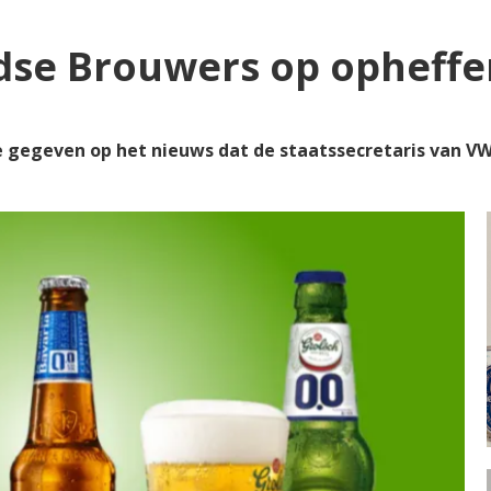
dse Brouwers op opheffen
 gegeven op het nieuws dat de staatssecretaris van VW