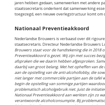
jaren hebben gedaan, samenwerken met andere par
staatssecretaris onderkent dat samenwerking essenti
toegezegd, een nieuwe overlegstructuur komt om da
Nationaal Preventieakkoord
Nederlandse Brouwers is verbaasd over dit rigoure
staatsecretaris. Directeur Nederlandse Brouwers Lu
Brouwers staat voor de handtekening die in 2018 o
Preventieakkoord is gezet. Wij zijn met succes bezi
afspraken die we daarin hebben afgesproken. Same
daarbij van groot belang. Met het opheffen van de
aan de opstelling van de anti-alcohollobby, die sowi
niet langer met commerciële partijen aan de tafel wi
begin de opstelling van sommige partijen waardoo
problematisch alcoholgebruik niet. Juist de initiat
Nationaal Preventieakkoord aan werkten zijn zo wa
verantwoorde alcoholconsumptie. Bij problematisch