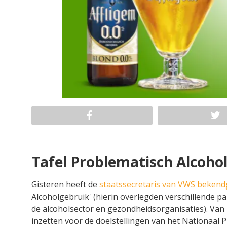
Tafel Problematisch Alcoho
Gisteren heeft de
staatssecretaris van VWS beken
Alcoholgebruik' (hierin overlegden verschillende pa
de alcoholsector en gezondheidsorganisaties). Van 
inzetten voor de doelstellingen van het Nationaal 