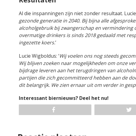
Al die inspanningen zijn niet zonder resultaat. Lucie
gezonde generatie in 2040. Bij bijna alle afgespro
alcoholgebruik bij zwangerschap en vermindering o
overmatige drinkers is sinds 2018 gedaald met resp
ingezette koers.
’
Lucie Wigboldus: ‘
Wij voelen ons nog steeds gecomm
Wij blijven zoeken naar mogelijkheden om onze ver
bijdrage leveren aan het terugdringen van alcoholmi
partijen die zich gecommitteerd hebben aan de doe
dit belangrijk. We zien ernaar uit om verder in ges
Interessant biernieuws? Deel het nu!