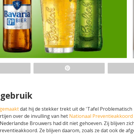
lgebruik
dgemaakt
dat hij de stekker trekt uit de 'Tafel Problematisch
rtijen over de invulling van het
Nationaal Preventieakkoord
Nederlandse Brouwers had dit niet gehoeven. Zij blijven zic
Preventieakkoord. Ze blijven daarom, zoals ze dat ook de af