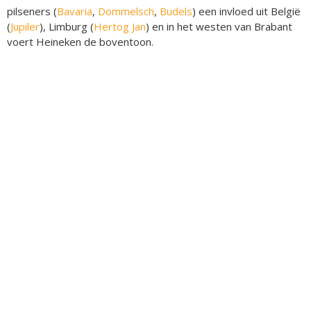
pilseners (
Bavaria
,
Dommelsch
,
Budels
) een invloed uit België
(
Jupiler
), Limburg (
Hertog Jan
) en in het westen van Brabant
voert Heineken de boventoon.