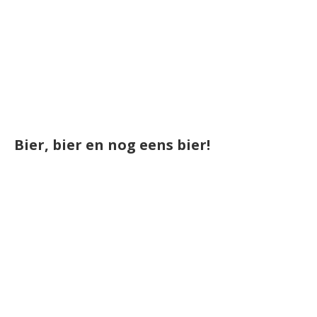
Bier, bier en nog eens bier!