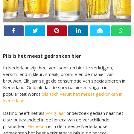
Pils is het meest gedronken bier
In Nederland zijn heel veel soorten bier te verkrijgen,
verschillend in kleur, smaak, promille en de manier van
brouwen. Elk jaar stijgt de consumptie van speciaalbieren in
Nederland. Ondank dat de speciaalbieren stijgen in
populariteit wordt
pils toch veruit het meest gedronken in
Nederland
.
Datlinq heeft net als
vorig jaar
onderzoek gedaan naar het
distributieaandeel in de horeca van de verschillende
pilsmerken.
Heineken
is in de meeste Nederlandse
gemeenten het best verkrijgbare pils in de horeca.