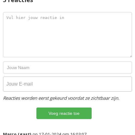
Reacties worden eerst gekeurd voordat ze zichtbaar zijn.
Marco (gast)
op 17-01-2024 om 16:03:07