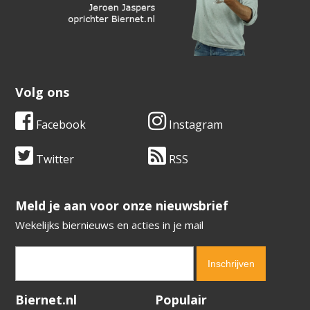
Volg ons
Facebook
Instagram
Twitter
RSS
​​​​​​​Meld je aan voor onze nieuwsbrief
Wekelijks biernieuws en acties in je mail
Verification code:
9512
Biernet.nl
Populair