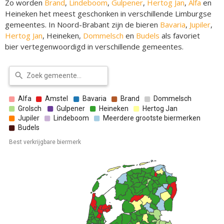
Zo worden
Brand
,
Lindeboom
,
Gulpener
,
Hertog Jan
,
Alfa
en
Heineken het meest geschonken in verschillende Limburgse
gemeentes. In Noord-Brabant zijn de bieren
Bavaria
,
Jupiler
,
Hertog Jan
, Heineken,
Dommelsch
en
Budels
als favoriet
bier vertegenwoordigd in verschillende gemeentes.