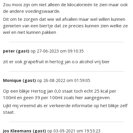
Zou mooi zijn om niet alleen de kilocalorieën te zien maar ook
de andere voedingswaarde.
Dit om te zorgen dat wie wil afvallen maar wel willen kunnen
genieten van een biertje dat ze precies kunnen zien welke ze
wel en niet kunnen pakken
peter (gast)
op 27-06-2023 om 09:10:35
zit er ook grapefruit in hertog jan o.o alcohol vrij bier
Monique (gast)
op 26-08-2022 om 01:59:05
Op een blikje Hertog Jan 0,0 staat toch echt 25 kcal per
100ml en geen 39 per 100ml zoals hier aangegeven.
Lijkt mij vreemd als er verkeerde informatie op het blikje zelf
staat.
jos Kleemans (gast)
op 03-09-2021 om 19:53:23