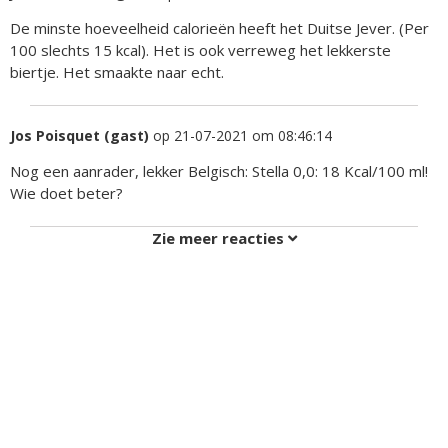
De minste hoeveelheid calorieën heeft het Duitse Jever. (Per
100 slechts 15 kcal). Het is ook verreweg het lekkerste
biertje. Het smaakte naar echt.
Jos Poisquet (gast)
op 21-07-2021 om 08:46:14
Nog een aanrader, lekker Belgisch: Stella 0,0: 18 Kcal/100 ml!
Wie doet beter?
Zie meer reacties