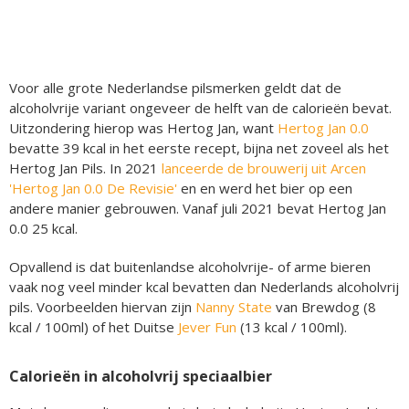
Voor alle grote Nederlandse pilsmerken geldt dat de
alcoholvrije variant ongeveer de helft van de calorieën bevat.
Uitzondering hierop was Hertog Jan, want
Hertog Jan 0.0
bevatte 39 kcal in het eerste recept, bijna net zoveel als het
Hertog Jan Pils. In 2021
lanceerde de brouwerij uit Arcen
'Hertog Jan 0.0 De Revisie'
en en werd het bier op een
andere manier gebrouwen. Vanaf juli 2021 bevat Hertog Jan
0.0 25 kcal.
Opvallend is dat buitenlandse alcoholvrije- of arme bieren
vaak nog veel minder kcal bevatten dan Nederlands alcoholvrij
pils. Voorbeelden hiervan zijn
Nanny State
van Brewdog (8
kcal / 100ml) of het Duitse
Jever Fun
(13 kcal / 100ml).
Calorieën in alcoholvrij speciaalbier