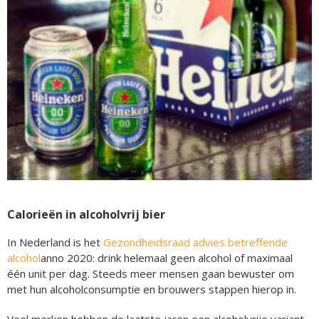
Calorieën in alcoholvrij bier
In Nederland is het
Gezondheidsraad advies betreffende
alcohol
anno 2020: drink helemaal geen alcohol of maximaal
één unit per dag. Steeds meer mensen gaan bewuster om
met hun alcoholconsumptie en brouwers stappen hierop in.
Veel merken hebben de laatste jaren een alcoholvrije variant