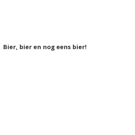
Bier, bier en nog eens bier!