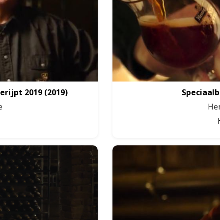
erijpt 2019
(2019)
Speciaalb
e
Her