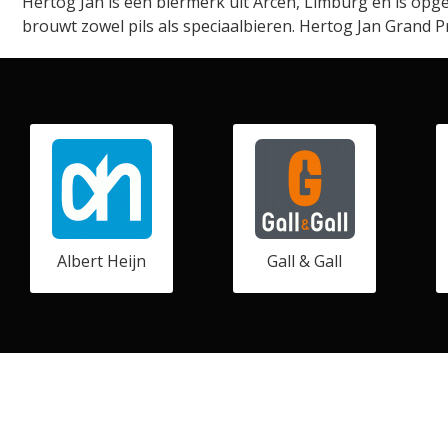
Hertog Jan is een biermerk uit Arcen, Limburg en is opge
brouwt zowel pils als speciaalbieren. Hertog Jan Grand 
Albert Heijn
Gall & Gall