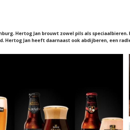
mburg. Hertog Jan brouwt zowel pils als speciaalbieren.
 Hertog Jan heeft daarnaast ook abdijberen, een radler