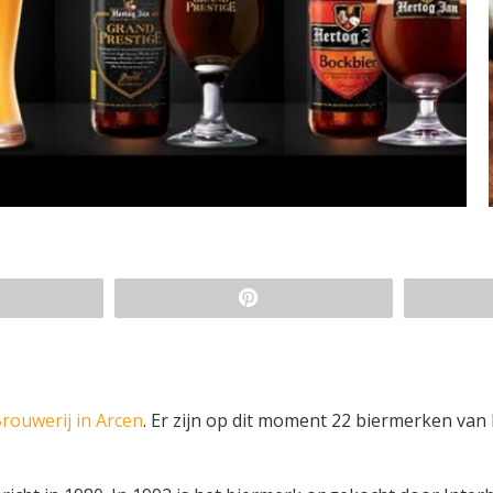
rouwerij in Arcen
. Er zijn op dit moment 22 biermerken van