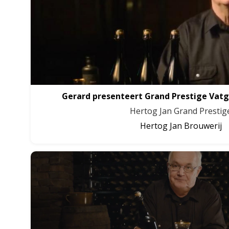
Gerard presenteert Grand Prestige Vatg
Hertog Jan Grand Prestig
Hertog Jan Brouwerij