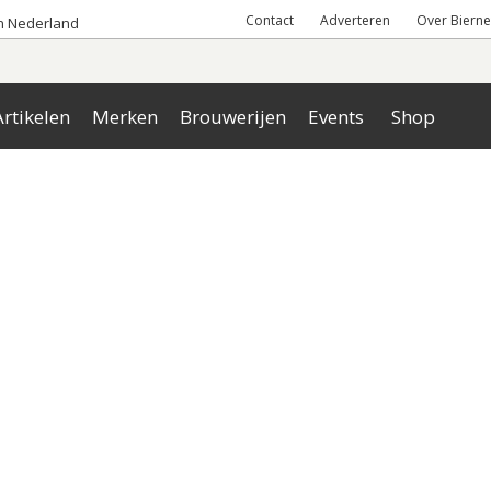
Contact
Adverteren
Over Bierne
an Nederland
rtikelen
Merken
Brouwerijen
Events
Shop