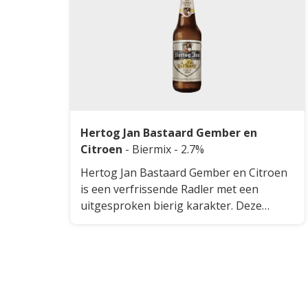
Hertog Jan Bastaard Gember en
Citroen
-
Biermix
- 2.7%
Hertog Jan Bastaard Gember en Citroen
is een verfrissende Radler met een
uitgesproken bierig karakter. Deze
radler heeft heeft smaken van gember
en citroen.