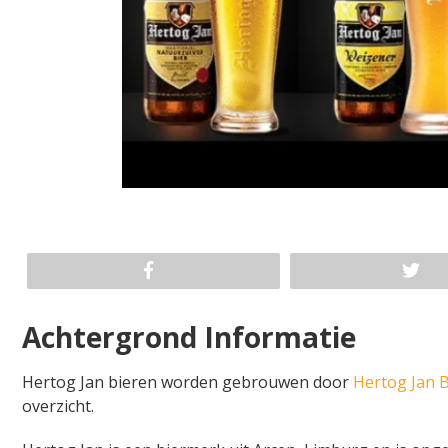
Achtergrond Informatie
Hertog Jan bieren worden gebrouwen door
Hertog Jan B
overzicht.