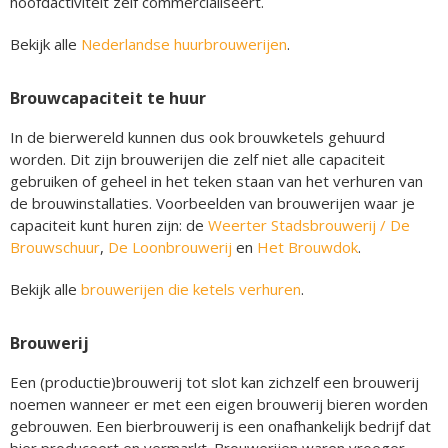
hoofdactiviteit zelf commercialiseert.
Bekijk alle
Nederlandse huurbrouwerijen
.
Brouwcapaciteit te huur
In de bierwereld kunnen dus ook brouwketels gehuurd
worden. Dit zijn brouwerijen die zelf niet alle capaciteit
gebruiken of geheel in het teken staan van het verhuren van
de brouwinstallaties. Voorbeelden van brouwerijen waar je
capaciteit kunt huren zijn: de
Weerter Stadsbrouwerij / De
Brouwschuur
,
De Loonbrouwerij
en
Het Brouwdok
.
Bekijk alle
brouwerijen die ketels verhuren
.
Brouwerij
Een (productie)brouwerij tot slot kan zichzelf een brouwerij
noemen wanneer er met een eigen brouwerij bieren worden
gebrouwen. Een bierbrouwerij is een onafhankelijk bedrijf dat
bier produceert en vermarkt. Brouwerijen waren vroeger