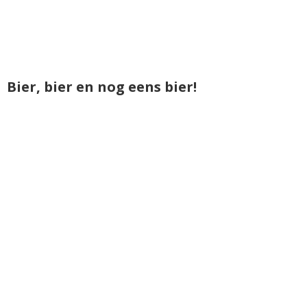
Bier, bier en nog eens bier!