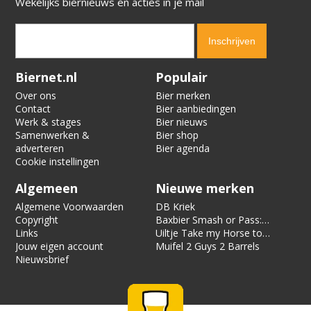
Wekelijks biernieuws en acties in je mail
Verification code:
8500
Biernet.nl
Populair
Over ons
Bier merken
Contact
Bier aanbiedingen
Werk & stages
Bier nieuws
Samenwerken &
Bier shop
adverteren
Bier agenda
Cookie instellingen
Algemeen
Nieuwe merken
Algemene Voorwaarden
DB Kriek
Copyright
Baxbier Smash or Pass:
Links
Strata
Uiltje Take my Horse to
Jouw eigen account
the Hotel Room
Muifel 2 Guys 2 Barrels
Nieuwsbrief