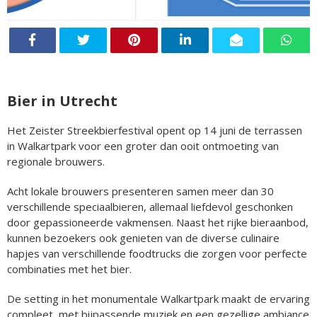
Bier in Utrecht
Het Zeister Streekbierfestival opent op 14 juni de terrassen
in Walkartpark voor een groter dan ooit ontmoeting van
regionale brouwers.
Acht lokale brouwers presenteren samen meer dan 30
verschillende speciaalbieren, allemaal liefdevol geschonken
door gepassioneerde vakmensen. Naast het rijke bieraanbod,
kunnen bezoekers ook genieten van de diverse culinaire
hapjes van verschillende foodtrucks die zorgen voor perfecte
combinaties met het bier.
De setting in het monumentale Walkartpark maakt de ervaring
compleet, met bijpassende muziek en een gezellige ambiance