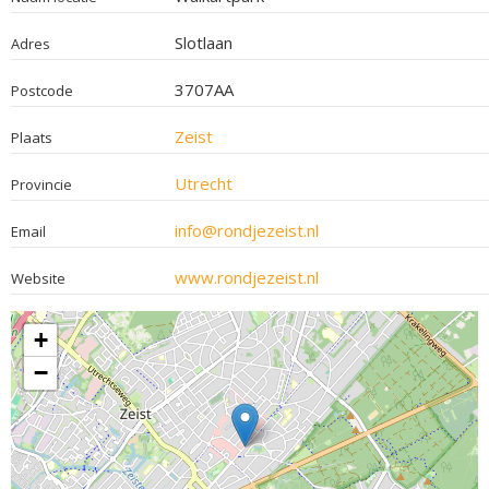
Slotlaan
Adres
3707AA
Postcode
Zeist
Plaats
Utrecht
Provincie
info@rondjezeist.nl
Email
www.rondjezeist.nl
Website
+
−