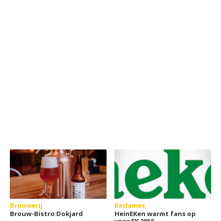
Brouwerij
Reclames
Brouw-Bistro Dokjard
HeinEKen warmt fans op
voor EK 2016