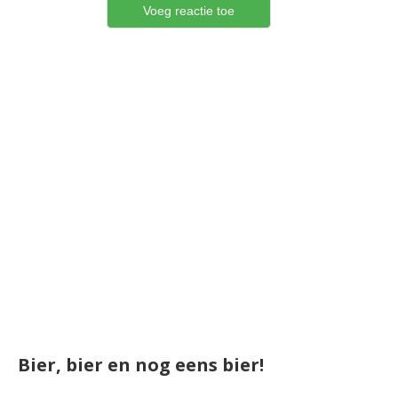
Bier, bier en nog eens bier!