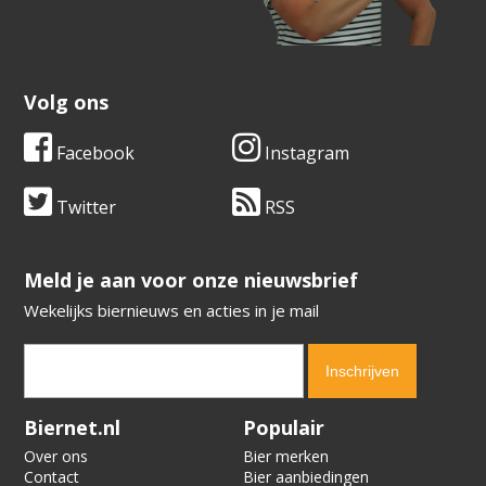
Volg ons
Facebook
Instagram
Twitter
RSS
​​​​​​​Meld je aan voor onze nieuwsbrief
Wekelijks biernieuws en acties in je mail
Verification code:
4173
Biernet.nl
Populair
Over ons
Bier merken
Contact
Bier aanbiedingen