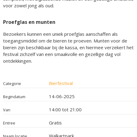
voor zowel jong als oud.
Proefglas en munten
Bezoekers kunnen een uniek proefglas aanschaffen als
toegangsmiddel om de bieren te proeven. Munten voor de
bieren zijn beschikbaar bij de kassa, en hiermee verzekert het
festival zichzelf van een smaakvolle en gezellige dag vol
ontdekkingen.
Bierfestival
Categorie
14-06-2025
Begindatum
14:00 tot 21:00
Van
Gratis
Entree
Walkartpark
Naam locatie