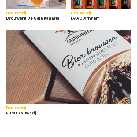
Brouwerij
Brouwerij
Brouwerij De Gele Kanarie
DAVO Arnhem
Brouwerij
RBM Brouwerij