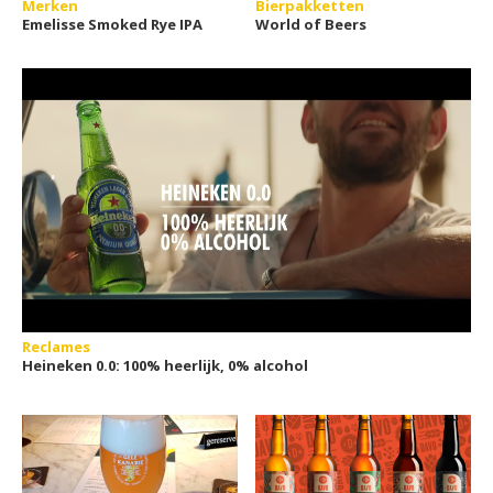
Merken
Bierpakketten
Emelisse Smoked Rye IPA
World of Beers
Reclames
Heineken 0.0: 100% heerlijk, 0% alcohol