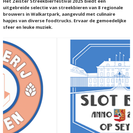
Het Zeister Streekbierfestival 2025 biedt een
uitgebreide selectie van streekbieren van 8 regionale
brouwers in Walkartpark, aangevuld met culinaire
hapjes van diverse foodtrucks. Ervaar de gemoedelijke
sfeer en leuke muziek.