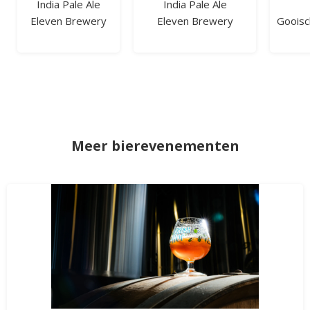
India Pale Ale
India Pale Ale
Eleven Brewery
Eleven Brewery
Gooisc
Meer bierevenementen