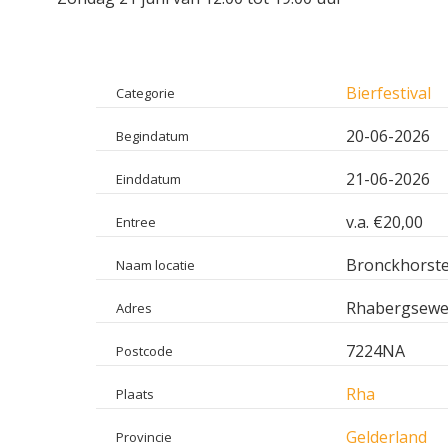
Bierfestival
Categorie
20-06-2026
Begindatum
21-06-2026
Einddatum
v.a. €20,00
Entree
Bronckhorste
Naam locatie
Rhabergsewe
Adres
7224NA
Postcode
Rha
Plaats
Gelderland
Provincie