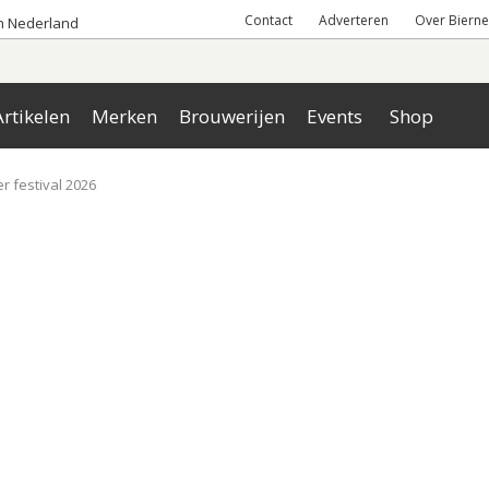
Contact
Adverteren
Over Bierne
an Nederland
rtikelen
Merken
Brouwerijen
Events
Shop
r festival 2026