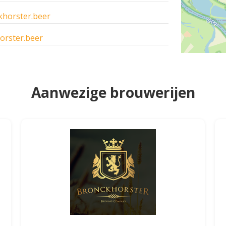
horster.beer
rster.beer
Aanwezige brouwerijen