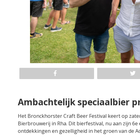
Ambachtelijk speciaalbier p
Het Bronckhorster Craft Beer Festival keert op zat
Bierbrouwerij in Rha. Dit bierfestival, nu aan zijn 6e
ontdekkingen en gezelligheid in het groen van de A