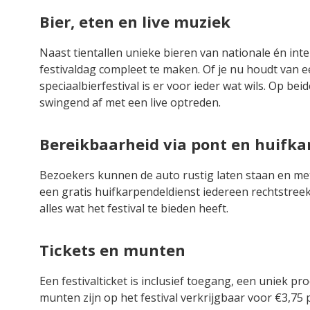
Bier, eten en live muziek
Naast tientallen unieke bieren van nationale én int
festivaldag compleet te maken. Of je nu houdt van een
speciaalbierfestival is er voor ieder wat wils. Op b
swingend af met een live optreden.
Bereikbaarheid via pont en huifka
Bezoekers kunnen de auto rustig laten staan en me
een gratis huifkarpendeldienst iedereen rechtstreek
alles wat het festival te bieden heeft.
Tickets en munten
Een festivalticket is inclusief toegang, een uniek p
munten zijn op het festival verkrijgbaar voor €3,75 p