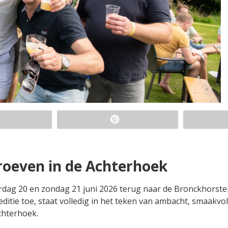
roeven in de Achterhoek
erdag 20 en zondag 21 juni 2026 terug naar de Bronckhorste
 editie toe, staat volledig in het teken van ambacht, smaakvol
chterhoek.