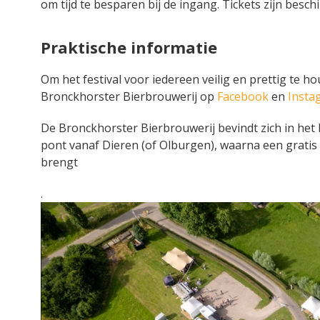
om tijd te besparen bij de ingang. Tickets zijn besch
Praktische informatie
Om het festival voor iedereen veilig en prettig te ho
Bronckhorster Bierbrouwerij op
Facebook
en
Insta
De Bronckhorster Bierbrouwerij bevindt zich in het
pont vanaf Dieren (of Olburgen), waarna een gratis
brengt
.