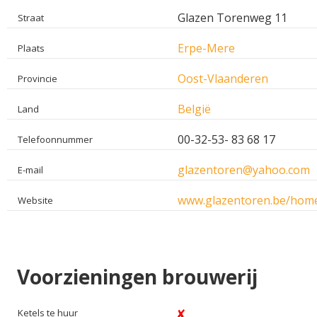
Glazen Torenweg 11
Straat
Erpe-Mere
Plaats
Oost-Vlaanderen
Provincie
België
Land
00-32-53- 83 68 17
Telefoonnummer
glazentoren@yahoo.com
E-mail
www.glazentoren.be/home
Website
Voorzieningen brouwerij
Ketels te huur