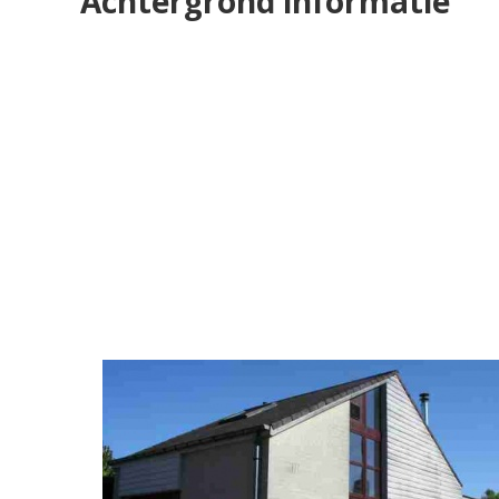
Achtergrond informatie