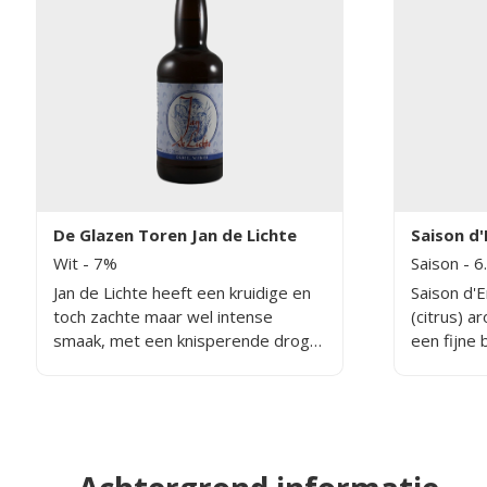
De Glazen Toren Jan de Lichte
Saison d
Wit
- 7%
Saison
- 6
Jan de Lichte heeft een kruidige en
Saison d'
toch zachte maar wel intense
(citrus) a
smaak, met een knisperende droge
een fijne 
toets van de gebruikte tarwe.