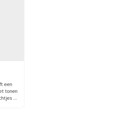
ft een
et tonen
chtjes en
et met
terheid,
.