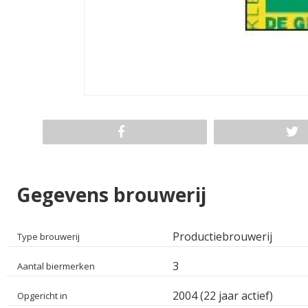
Gegevens brouwerij
Productiebrouwerij
Type brouwerij
3
Aantal biermerken
2004 (22 jaar actief)
Opgericht in