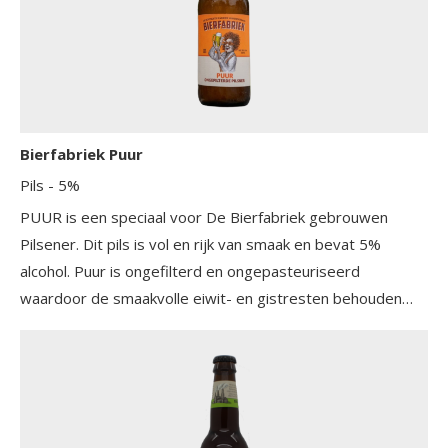
Bierfabriek Puur
Pils
- 5%
PUUR is een speciaal voor De Bierfabriek gebrouwen
Pilsener. Dit pils is vol en rijk van smaak en bevat 5%
alcohol. Puur is ongefilterd en ongepasteuriseerd
waardoor de smaakvolle eiwit- en gistresten behouden
blijven en dit zorgt voor een lichte troebeling.