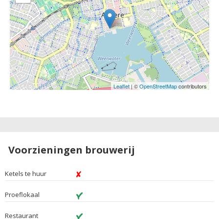
Leaflet
| ©
OpenStreetMap
contributors
Voorzieningen brouwerij
Ketels te huur
Proeflokaal
Restaurant