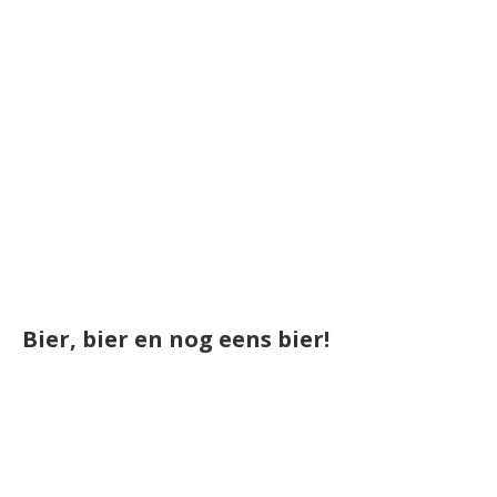
Bier, bier en nog eens bier!