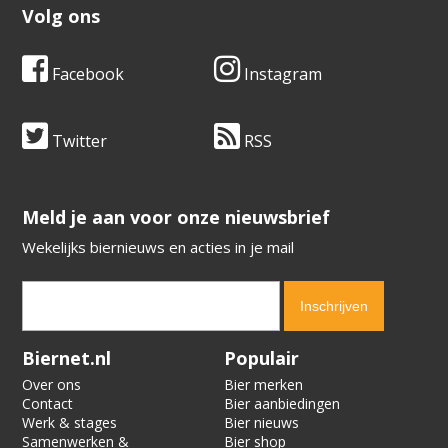
Volg ons
Facebook
Instagram
Twitter
RSS
​​​​​​​Meld je aan voor onze nieuwsbrief
Wekelijks biernieuws en acties in je mail
Verification code:
6135
Biernet.nl
Populair
Over ons
Bier merken
Contact
Bier aanbiedingen
Werk & stages
Bier nieuws
Samenwerken &
Bier shop