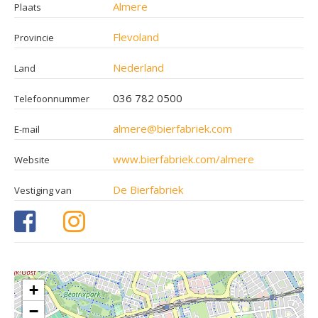
Almere
Plaats
Flevoland
Provincie
Nederland
Land
036 782 0500
Telefoonnummer
almere@bierfabriek.com
E-mail
www.bierfabriek.com/almere
Website
De Bierfabriek
Vestiging van
+
−