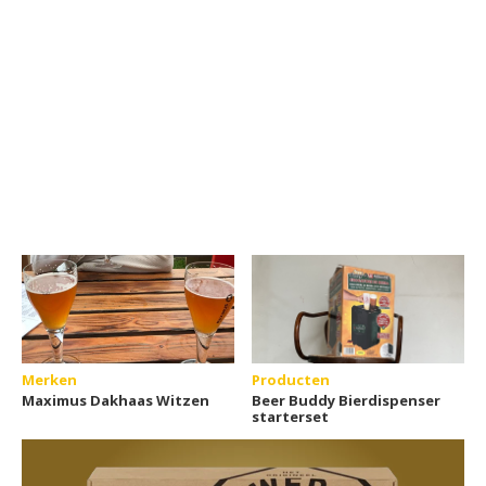
Merken
Producten
Maximus Dakhaas Witzen
Beer Buddy Bierdispenser
starterset