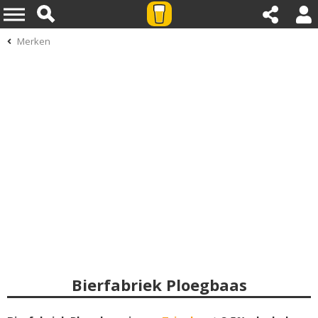
Merken
Bierfabriek Ploegbaas