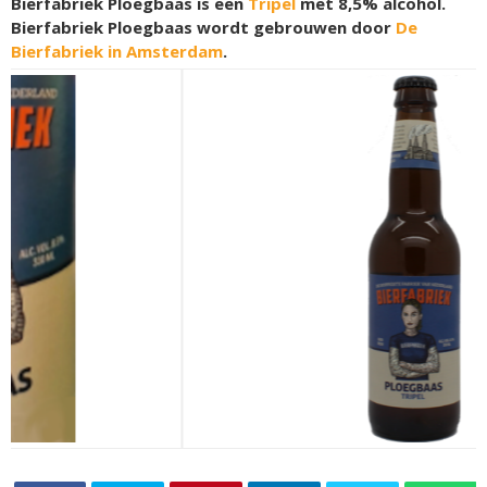
Bierfabriek Ploegbaas is een
Tripel
met 8,5% alcohol.
Bierfabriek Ploegbaas wordt gebrouwen door
De
Bierfabriek in Amsterdam
.