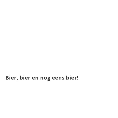
Bier, bier en nog eens bier!