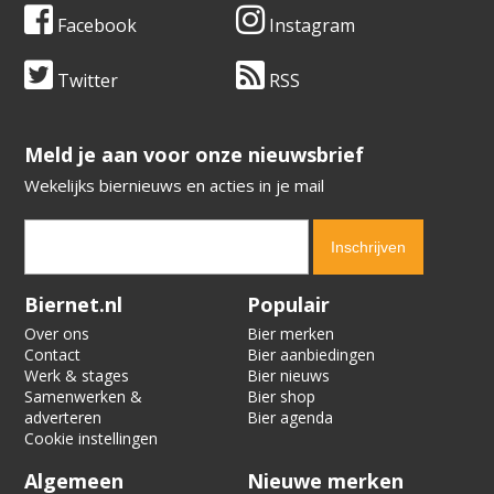
Facebook
Instagram
Twitter
RSS
​​​​​​​Meld je aan voor onze nieuwsbrief
Wekelijks biernieuws en acties in je mail
Verification code:
1802
Biernet.nl
Populair
Over ons
Bier merken
Contact
Bier aanbiedingen
Werk & stages
Bier nieuws
Samenwerken &
Bier shop
adverteren
Bier agenda
Cookie instellingen
Algemeen
Nieuwe merken