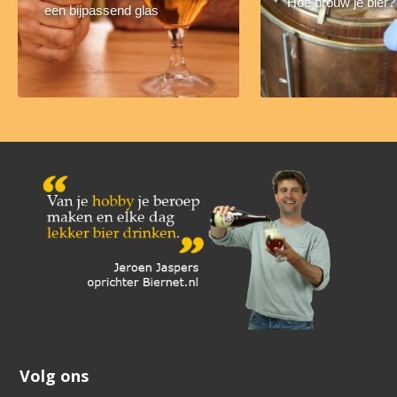
Hoe brouw je bier?
een bijpassend glas
Volg ons