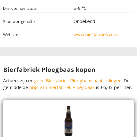
6-8 ℃
Drink temperatuur
Onbekend
Stamwortgehalte
www.bierfabriek.com
Website
Bierfabriek Ploegbaas kopen
Actueel zijn er
geen Bierfabriek Ploegbaas aanbiedingen
. De
gemiddelde
prijs van Bierfabriek Ploegbaas
is €6,03 per liter.