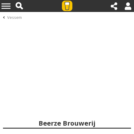
Vessem
Beerze Brouwerij