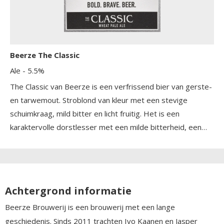
Beerze The Classic
Ale
- 5.5%
The Classic van Beerze is een verfrissend bier van gerste-
en tarwemout. Stroblond van kleur met een stevige
schuimkraag, mild bitter en licht fruitig. Het is een
karaktervolle dorstlesser met een milde bitterheid, een
subtiel zuurtje van de tarwe en een frisse afdronk die
uitnodigt tot een volgende slok. Een Kempische klassieker
waarmee geproost wordt op de contente mens.
Achtergrond informatie
Beerze Brouwerij is een brouwerij met een lange
geschiedenis. Sinds 2011 trachten Ivo Kaanen en Jasper