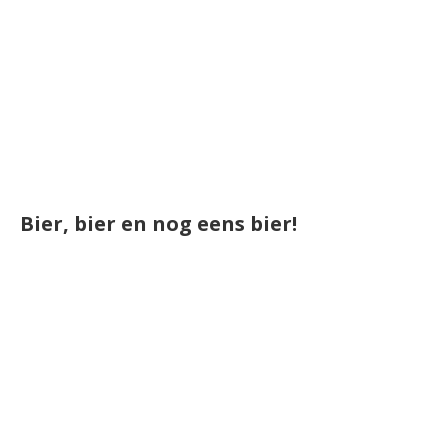
Bier, bier en nog eens bier!