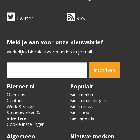
Twitter
RSS
​​​​​​​Meld je aan voor onze nieuwsbrief
Wekelijks biernieuws en acties in je mail
Verification code:
4917
Biernet.nl
Populair
Over ons
Bier merken
Contact
Bier aanbiedingen
Werk & stages
Bier nieuws
Samenwerken &
Bier shop
adverteren
Bier agenda
Cookie instellingen
Algemeen
Nieuwe merken