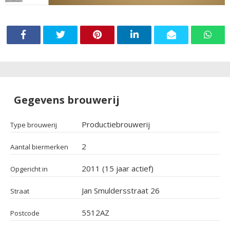
Gegevens brouwerij
Productiebrouwerij
Type brouwerij
2
Aantal biermerken
2011 (15 jaar actief)
Opgericht in
Jan Smuldersstraat 26
Straat
5512AZ
Postcode