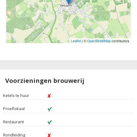
Leaflet
| ©
OpenStreetMap
contributors
Voorzieningen brouwerij
Ketels te huur
Proeflokaal
Restaurant
Rondleiding