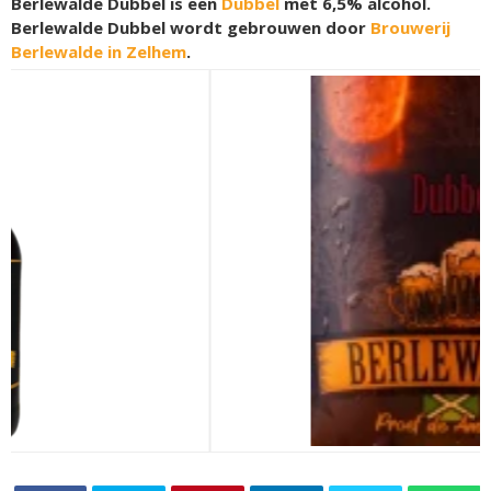
Berlewalde Dubbel is een
Dubbel
met 6,5% alcohol.
Berlewalde Dubbel wordt gebrouwen door
Brouwerij
Berlewalde in Zelhem
.