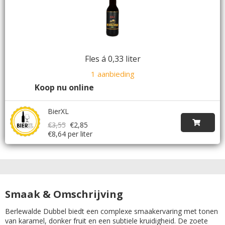
Fles á 0,33 liter
1 aanbieding
Koop nu online
BierXL
€3,55
€2,85
€8,64 per liter
Smaak & Omschrijving
Berlewalde Dubbel biedt een complexe smaakervaring met tonen
van karamel, donker fruit en een subtiele kruidigheid. De zoete