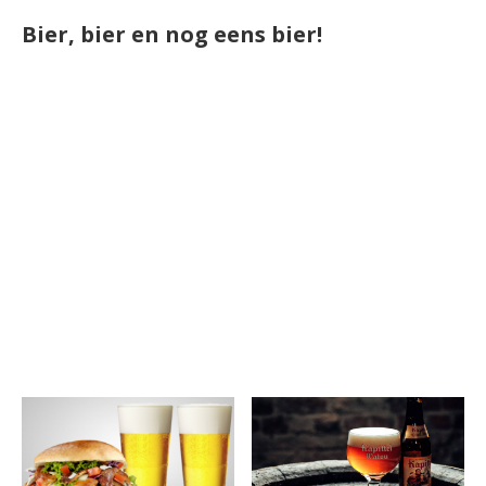
Bier, bier en nog eens bier!