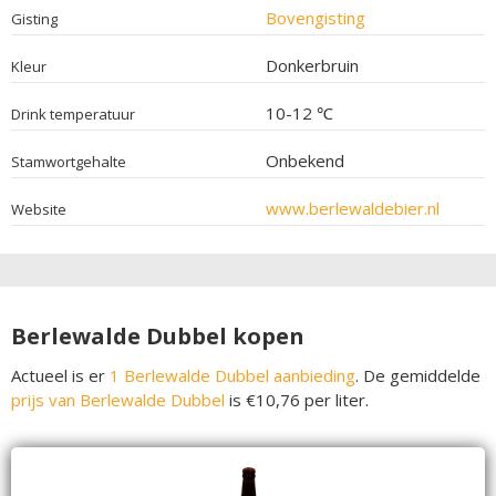
Bovengisting
Gisting
Donkerbruin
Kleur
10-12 ℃
Drink temperatuur
Onbekend
Stamwortgehalte
www.berlewaldebier.nl
Website
Berlewalde Dubbel kopen
Actueel is er
1 Berlewalde Dubbel aanbieding
. De gemiddelde
prijs van Berlewalde Dubbel
is €10,76 per liter.