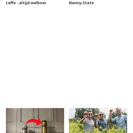
Leffe - altijd welkom
Nanny State