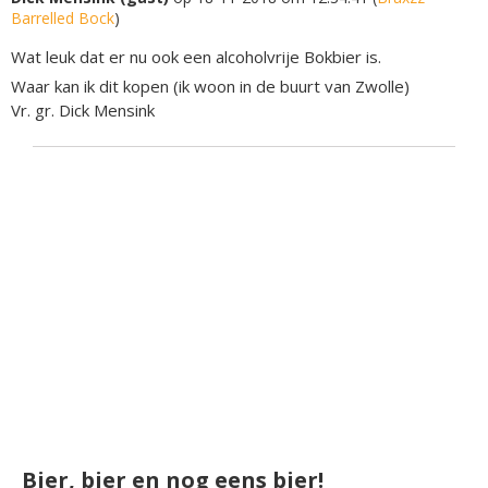
Barrelled Bock
)
Wat leuk dat er nu ook een alcoholvrije Bokbier is.
Waar kan ik dit kopen (ik woon in de buurt van Zwolle)
Vr. gr. Dick Mensink
Bier, bier en nog eens bier!