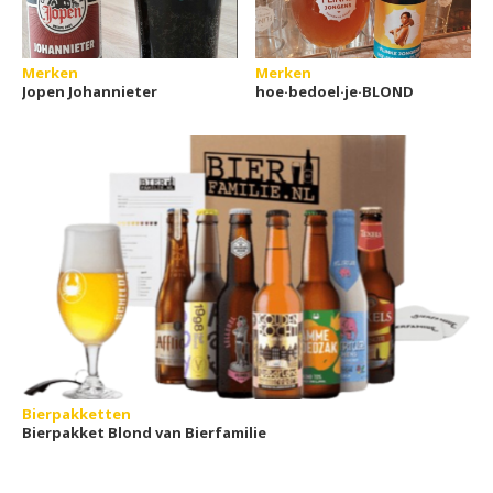
Merken
Merken
Jopen Johannieter
hoe·bedoel·je·BLOND
Bierpakketten
Bierpakket Blond van Bierfamilie