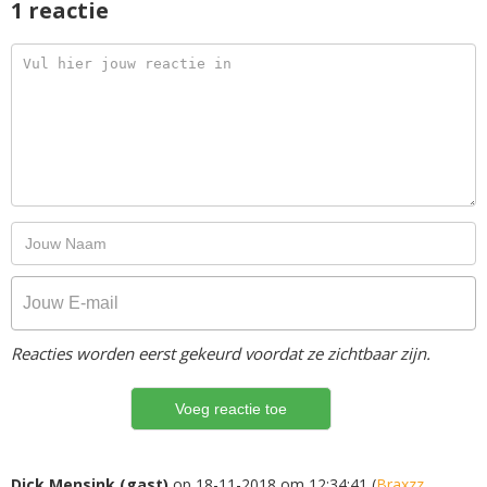
1 reactie
Reacties worden eerst gekeurd voordat ze zichtbaar zijn.
Dick Mensink (gast)
op 18-11-2018 om 12:34:41 (
Braxzz