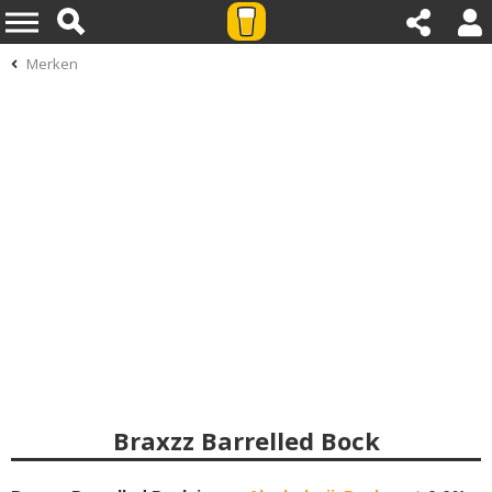
Merken
Braxzz Barrelled Bock