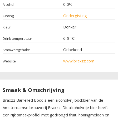
0,0%
Alcohol
Ondergisting
Gisting
Donker
Kleur
6-8 ℃
Drink temperatuur
Onbekend
Stamwortgehalte
www.braxzz.com
Website
Smaak & Omschrijving
Braxzz Barrelled Bock is een alcoholvrij bockbier van de
Amsterdamse brouwerij Braxzz. Dit alcoholvrije bier heeft
een rijk smaakprofiel met gedroogd fruit, honingmeloen en