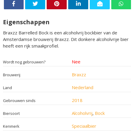
Eigenschappen
Braxzz Barrelled Bock is een alcoholvrij bockbier van de
Amsterdamse brouwerij Braxzz. Dit donkere alcoholvrije bier
heeft een rijk smaakprofiel.
Nee
Wordt nog gebrouwen?
Braxzz
Brouwerij
Nederland
Land
2018
Gebrouwen sinds
Alcoholvrij
,
Bock
Biersoort
Speciaalbier
Kenmerk