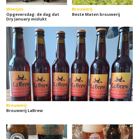
Weetjes
Brouwerij
Opgeversdag: de dag dat
Beste Maten brouwerij
Dry January mislukt
Brouwerij
Brouwerij LaBrew