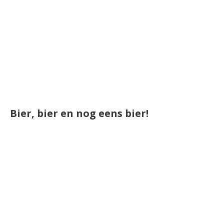
Bier, bier en nog eens bier!