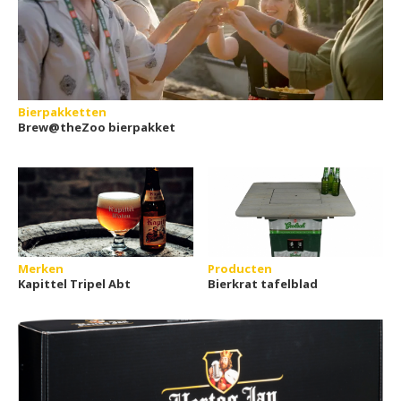
Bierpakketten
Brew@theZoo bierpakket
Merken
Producten
Kapittel Tripel Abt
Bierkrat tafelblad