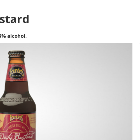
stard
% alcohol.