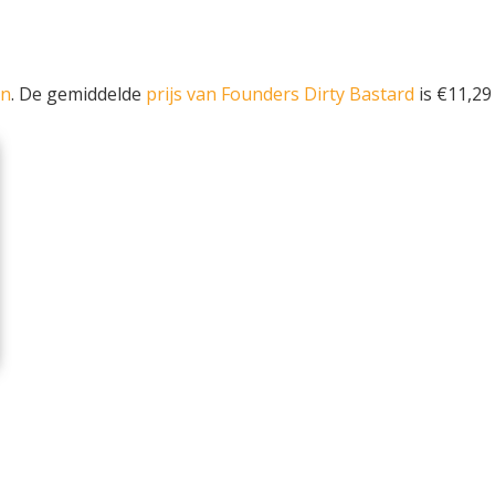
en
. De gemiddelde
prijs van Founders Dirty Bastard
is €11,29 