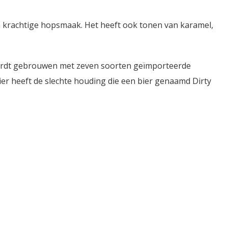
n krachtige hopsmaak. Het heeft ook tonen van karamel,
 wordt gebrouwen met zeven soorten geïmporteerde
ier heeft de slechte houding die een bier genaamd Dirty