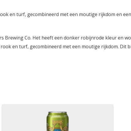
rook en turf, gecombineerd met een moutige rijkdom en ee
ers Brewing Co. Het heeft een donker robijnrode kleur en
 rook en turf, gecombineerd met een moutige rijkdom. Dit b