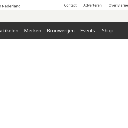
Contact
Adverteren
Over Bierne
an Nederland
rtikelen
Merken
Brouwerijen
Events
Shop