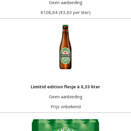
Geen aanbieding
€108,84 (€3,63 per liter)
Limitid edition flesje à 0,33 liter
Geen aanbieding
Prijs onbekend