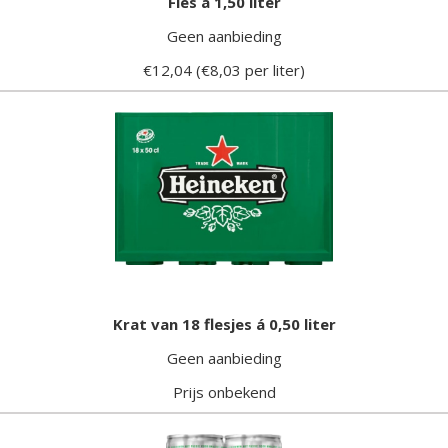
Fles á 1,50 liter
Geen aanbieding
€12,04 (€8,03 per liter)
Krat van 18 flesjes á 0,50 liter
Geen aanbieding
Prijs onbekend