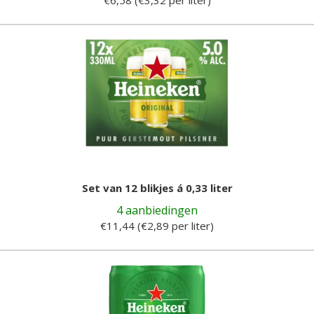
Set van 12 blikjes á 0,33 liter
4 aanbiedingen
€11,44 (€2,89 per liter)