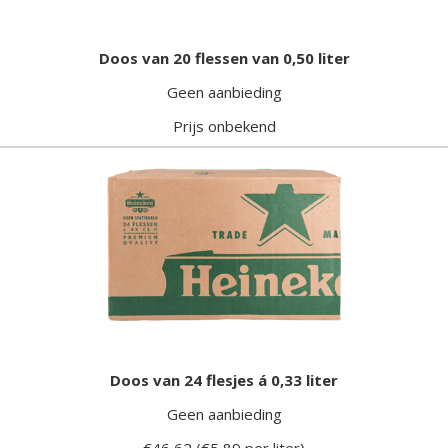
Doos van 20 flessen van 0,50 liter
Geen aanbieding
Prijs onbekend
Doos van 24 flesjes á 0,33 liter
Geen aanbieding
€46,62 (€5,89 per liter)