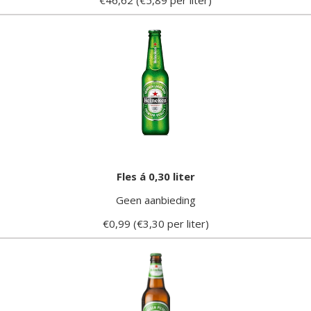
Fles á 0,30 liter
Geen aanbieding
€0,99 (€3,30 per liter)