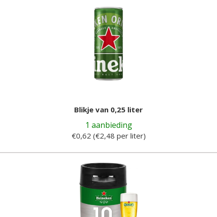
Blikje van 0,25 liter
1 aanbieding
€0,62 (€2,48 per liter)