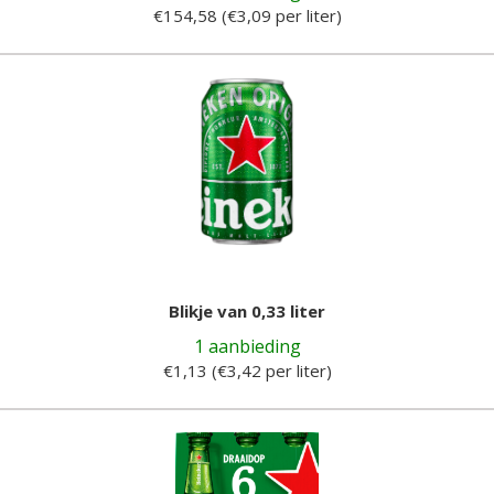
€154,58 (€3,09 per liter)
Blikje van 0,33 liter
1 aanbieding
€1,13 (€3,42 per liter)