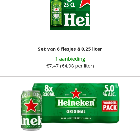
Set van 6 flesjes á 0,25 liter
1 aanbieding
€7,47 (€4,98 per liter)