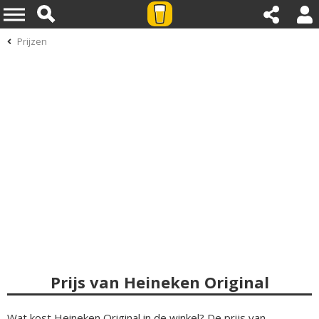
Prijzen
Prijs van Heineken Original
Wat kost Heineken Original in de winkel? De prijs van