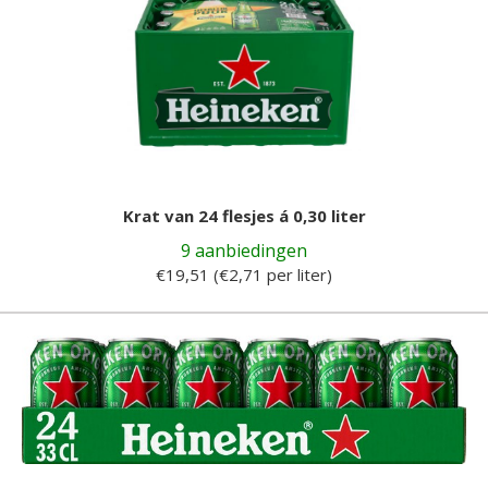
Krat van 24 flesjes á 0,30 liter
9 aanbiedingen
€19,51 (€2,71 per liter)