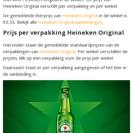
Heineken Original verschilt per verpakking en per winkel.
De gemiddelde literprijs van
Heineken Original
in de winkel is
€3,53. Bekijk alle
Heineken Original aanbiedingen
.
Prijs per verpakking Heineken Original
Hieronder staan de gemiddelde standaardprijzen van de
verpakkingen van
Heineken Original
. Per winkel verschillen de
prijzen, klik op een verpakking voor de prijs per winkel.
Daarnaast staat er per verpakking aangegeven of het bier in
de aanbieding is.