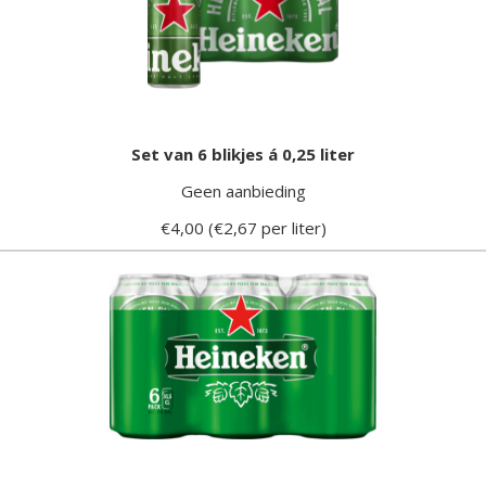
Set van 6 blikjes á 0,25 liter
Geen aanbieding
€4,00 (€2,67 per liter)