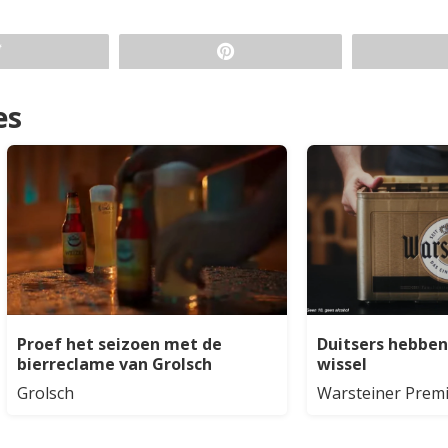
es
Proef het seizoen met de
Duitsers hebbe
bierreclame van Grolsch
wissel
Grolsch
Warsteiner Premi