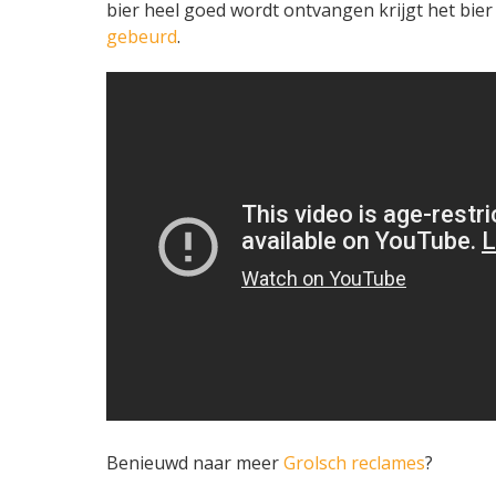
bier heel goed wordt ontvangen krijgt het bier
gebeurd
.
Benieuwd naar meer
Grolsch reclames
?