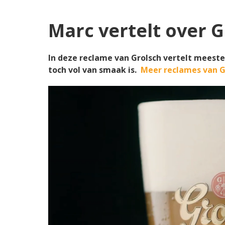
Marc vertelt over G
In deze reclame van Grolsch vertelt meester
toch vol van smaak is.
Meer reclames van G