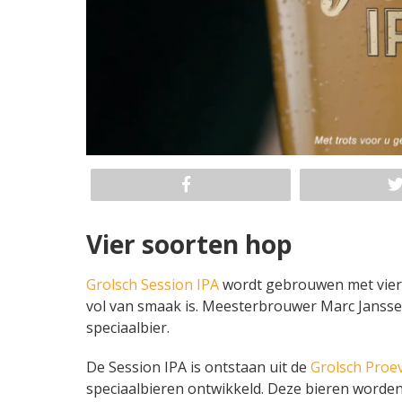
Vier soorten hop
Grolsch Session IPA
wordt gebrouwen met vier s
vol van smaak is. Meesterbrouwer Marc Janss
speciaalbier.
De Session IPA is ontstaan uit de
Grolsch Proev
speciaalbieren ontwikkeld. Deze bieren worden 