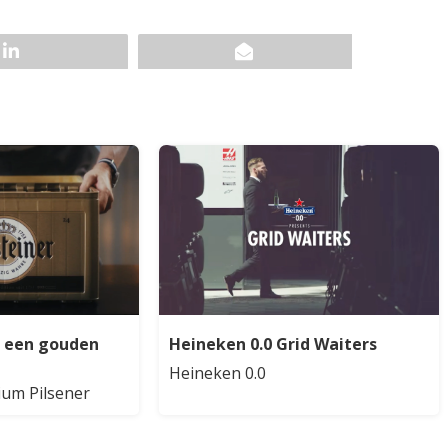
n een gouden
Heineken 0.0 Grid Waiters
Heineken 0.0
um Pilsener