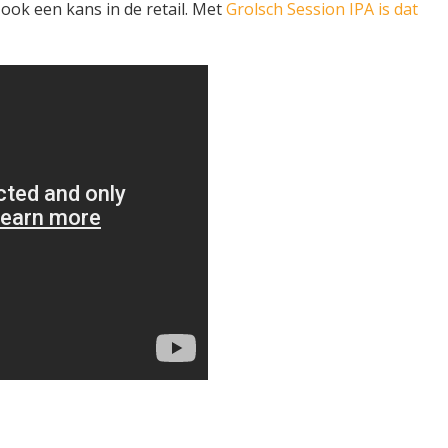
 ook een kans in de retail. Met
Grolsch Session IPA is dat