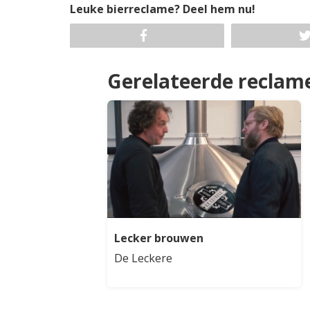
Leuke bierreclame? Deel hem nu!
Gerelateerde reclam
Lecker brouwen
De Leckere