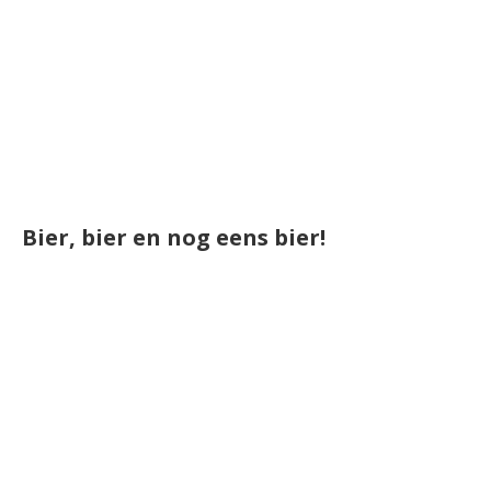
Bier, bier en nog eens bier!