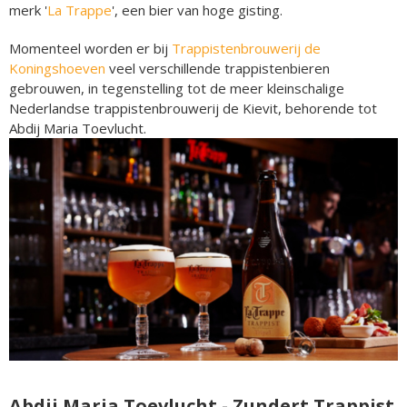
merk '
La Trappe
', een bier van hoge gisting.
Momenteel worden er bij
Trappistenbrouwerij de
Koningshoeven
veel verschillende trappistenbieren
gebrouwen, in tegenstelling tot de meer kleinschalige
Nederlandse trappistenbrouwerij de Kievit, behorende tot
Abdij Maria Toevlucht.
Abdij Maria Toevlucht - Zundert Trappist