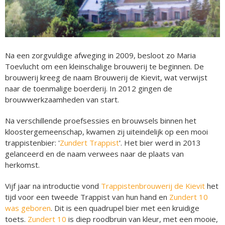
Na een zorgvuldige afweging in 2009, besloot zo Maria
Toevlucht om een kleinschalige brouwerij te beginnen. De
brouwerij kreeg de naam Brouwerij de Kievit, wat verwijst
naar de toenmalige boerderij. In 2012 gingen de
brouwwerkzaamheden van start.
Na verschillende proefsessies en brouwsels binnen het
kloostergemeenschap, kwamen zij uiteindelijk op een mooi
trappistenbier: '
Zundert Trappist
'. Het bier werd in 2013
gelanceerd en de naam verwees naar de plaats van
herkomst.
Vijf jaar na introductie vond
Trappistenbrouwerij de Kievit
het
tijd voor een tweede Trappist van hun hand en
Zundert 10
was geboren
. Dit is een quadrupel bier met een kruidige
toets.
Zundert 10
is diep roodbruin van kleur, met een mooie,