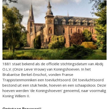
1881 staat bekend als de officiële stichtingsdatum van Abdij
O.L.V. (Onze Lieve Vrouw) van Koningshoeven. In het
Brabantse Berkel-Enschot, vonden Franse
Trappistenmonniken een toevluchtsoord. Dit toevluchtsoord
bestond uit een stuk heide, hoeven en een schaapskooi. Deze
hoeven werden 'de Koningshoeven' genoemd, naar voormalig
Koning Willem II.