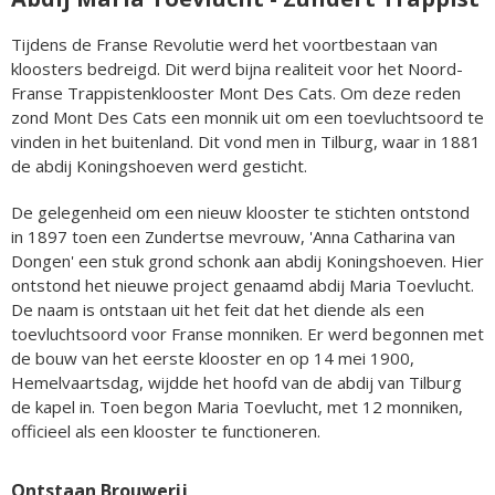
Tijdens de Franse Revolutie werd het voortbestaan van
kloosters bedreigd. Dit werd bijna realiteit voor het Noord-
Franse Trappistenklooster Mont Des Cats. Om deze reden
zond Mont Des Cats een monnik uit om een toevluchtsoord te
vinden in het buitenland. Dit vond men in Tilburg, waar in 1881
de abdij Koningshoeven werd gesticht.
De gelegenheid om een nieuw klooster te stichten ontstond
in 1897 toen een Zundertse mevrouw, 'Anna Catharina van
Dongen' een stuk grond schonk aan abdij Koningshoeven. Hier
ontstond het nieuwe project genaamd abdij Maria Toevlucht.
De naam is ontstaan uit het feit dat het diende als een
toevluchtsoord voor Franse monniken. Er werd begonnen met
de bouw van het eerste klooster en op 14 mei 1900,
Hemelvaartsdag, wijdde het hoofd van de abdij van Tilburg
de kapel in. Toen begon Maria Toevlucht, met 12 monniken,
officieel als een klooster te functioneren.
Ontstaan Brouwerij