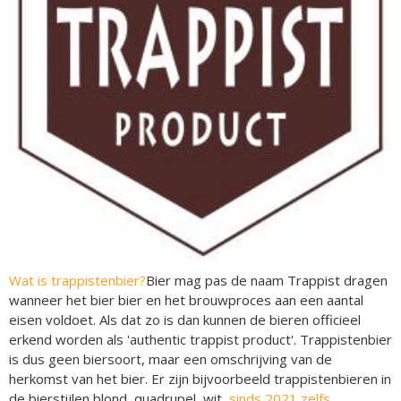
Wat is trappistenbier?
Bier mag pas de naam Trappist dragen
wanneer het bier bier en het brouwproces aan een aantal
eisen voldoet. Als dat zo is dan kunnen de bieren officieel
erkend worden als 'authentic trappist product'. Trappistenbier
is dus geen biersoort, maar een omschrijving van de
herkomst van het bier. Er zijn bijvoorbeeld trappistenbieren in
de bierstijlen blond, quadrupel, wit,
sinds 2021 zelfs