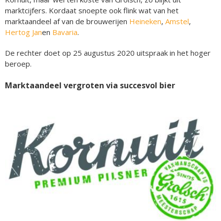
marktcijfers. Kordaat snoepte ook flink wat van het
marktaandeel af van de brouwerijen
Heineken
,
Amstel
,
Hertog Jan
en
Bavaria
.
De rechter doet op 25 augustus 2020 uitspraak in het hoger
beroep.
Marktaandeel vergroten via succesvol bier