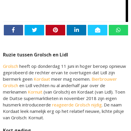
Ruzie tussen Grolsch en Lidl
Grolsch
heeft op donderdag 11 juni in hoger beroep opnieuw
geprobeerd de rechter ervan te overtuigen dat Lidl zijn
biermerk geen
Kordaat
meer mag noemen.
Bierbrouwer
Grolsch
en Lidl vechten nu al anderhalf jaar over de
merknamen
Kornuit
(van Grolsch) en Kordaat (van Lidl). Toen
de Duitse supermarktketen in november 2018 zijn eigen
huismerk introduceerde
reageerde Grolsch nijdig
. De naam
Kordaat leek namelijk erg op het relatief nieuwe, lichte pilsje
van Grolsch: Kornuit.
Kort geding