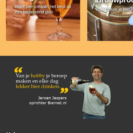
Want bier smaakt het best uit
Hoe brouw je bier?
een bijpassend glas