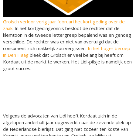
Grolsch verloor vorig jaar februari het kort geding over de
zaak
. In het kortgedingvonnis besloot de rechter dat de
klemtoon in de tweede lettergreep bepalend was en genoeg
verschilde. De rechter was er niet van overtuigd dat de
consument zich makkelijk zou vergissen.
In het hoger beroep
in Den Haag
bleek dat Grolsch er veel belang bij heeft om
Kordaat uit de markt te werken. Het Lidl-pilsje is namelijk een
groot succes.
Volgens de advocaten van Lidl heeft Kordaat zich in de
afgelopen anderhalf jaar opgewerkt naar de zevende plek op
de Nederlandse bierlijst. Dat ging niet zozeer ten koste van
Kornuit, maar wel ten koste van Grolsch, zo blijkt uit