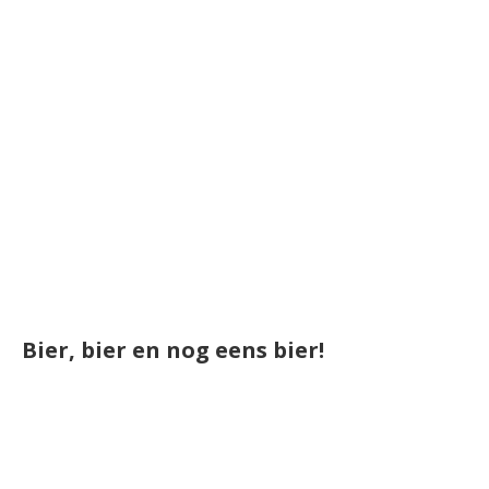
Bier, bier en nog eens bier!