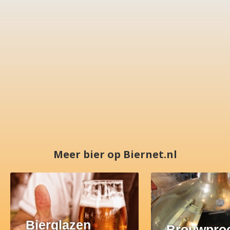
Meer bier op Biernet.nl
Bierglazen
Brouwpro