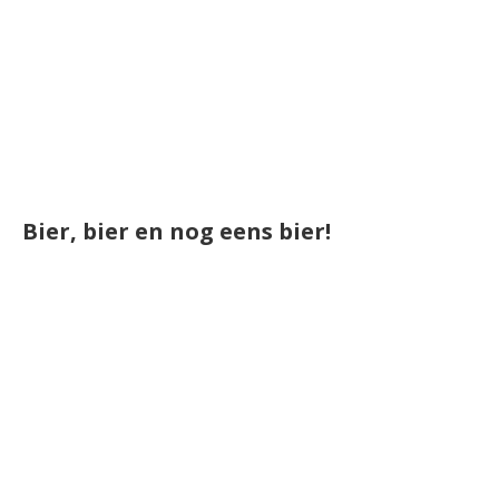
Bier, bier en nog eens bier!