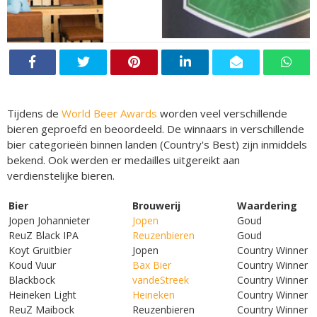
Tijdens de
World Beer Awards
worden veel verschillende
bieren geproefd en beoordeeld. De winnaars in verschillende
bier categorieën binnen landen (Country's Best) zijn inmiddels
bekend. Ook werden er medailles uitgereikt aan
verdienstelijke bieren.
Bier
Brouwerij
Waardering
Jopen Johannieter
Jopen
Goud
ReuZ Black IPA
Reuzenbieren
Goud
Koyt Gruitbier
Jopen
Country Winner
Koud Vuur
Bax Bier
Country Winner
Blackbock
vandeStreek
Country Winner
Heineken Light
Heineken
Country Winner
ReuZ Maibock
Reuzenbieren
Country Winner