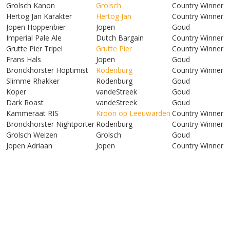
Grolsch Kanon
Grolsch
Country Winner
Hertog Jan Karakter
Hertog Jan
Country Winner
Jopen Hoppenbier
Jopen
Goud
Imperial Pale Ale
Dutch Bargain
Country Winner
Grutte Pier Tripel
Grutte Pier
Country Winner
Frans Hals
Jopen
Goud
Bronckhorster Hoptimist
Rodenburg
Country Winner
Slimme Rhakker
Rodenburg
Goud
Koper
vandeStreek
Goud
Dark Roast
vandeStreek
Goud
Kammeraat RIS
Kroon op Leeuwarden
Country Winner
Bronckhorster Nightporter
Rodenburg
Country Winner
Grolsch Weizen
Grolsch
Goud
Jopen Adriaan
Jopen
Country Winner