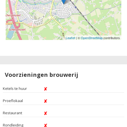
Leaflet
| ©
OpenStreetMap
contributors
Voorzieningen brouwerij
Ketels te huur
Proeflokaal
Restaurant
Rondleiding