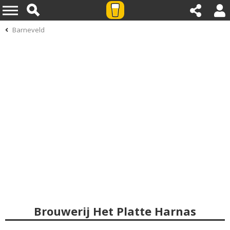
Barneveld
Brouwerij Het Platte Harnas