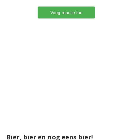
Bier, bier en nog eens bier!