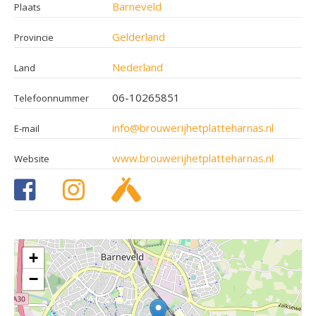
Barneveld
Plaats
Gelderland
Provincie
Nederland
Land
06-10265851
Telefoonnummer
info@brouwerijhetplatteharnas.nl
E-mail
www.brouwerijhetplatteharnas.nl
Website
+
−