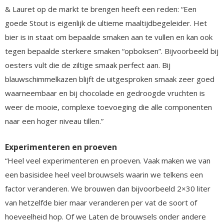
& Lauret op de markt te brengen heeft een reden: “Een
goede Stout is eigenlijk de ultieme maaltijdbegeleider. Het
bier is in staat om bepaalde smaken aan te vullen en kan ook
tegen bepaalde sterkere smaken “opboksen”. Bijvoorbeeld bij
oesters vult die de ziltige smaak perfect aan. Bij
blauwschimmelkazen blijft de uitgesproken smaak zeer goed
waarneembaar en bij chocolade en gedroogde vruchten is
weer de mooie, complexe toevoeging die alle componenten
naar een hoger niveau tillen.”
Experimenteren en proeven
“Heel veel experimenteren en proeven. Vaak maken we van
een basisidee heel veel brouwsels waarin we telkens een
factor veranderen. We brouwen dan bijvoorbeeld 2×30 liter
van hetzelfde bier maar veranderen per vat de soort of
hoeveelheid hop. Of we Laten de brouwsels onder andere