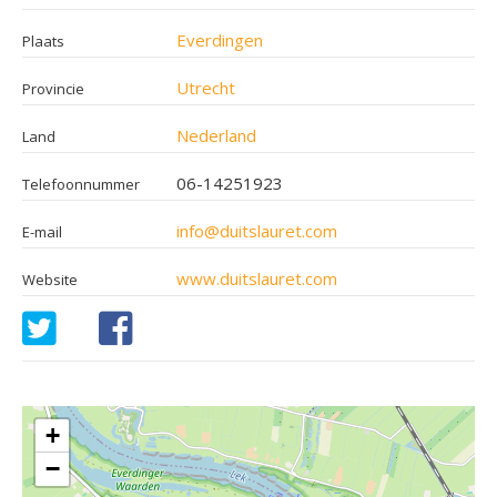
Everdingen
Plaats
Utrecht
Provincie
Nederland
Land
06-14251923
Telefoonnummer
info@duitslauret.com
E-mail
www.duitslauret.com
Website
+
−