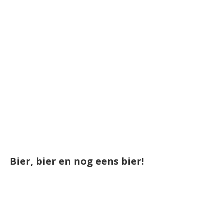
Bier, bier en nog eens bier!