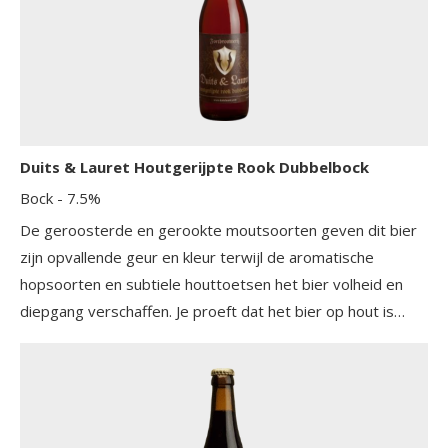
Duits & Lauret Houtgerijpte Rook Dubbelbock
Bock
- 7.5%
De geroosterde en gerookte moutsoorten geven dit bier
zijn opvallende geur en kleur terwijl de aromatische
hopsoorten en subtiele houttoetsen het bier volheid en
diepgang verschaffen. Je proeft dat het bier op hout is
gerijpt.