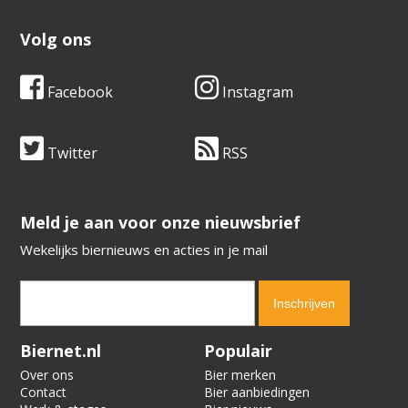
Volg ons
Facebook
Instagram
Twitter
RSS
​​​​​​​Meld je aan voor onze nieuwsbrief
Wekelijks biernieuws en acties in je mail
Verification code:
5821
Biernet.nl
Populair
Over ons
Bier merken
Contact
Bier aanbiedingen