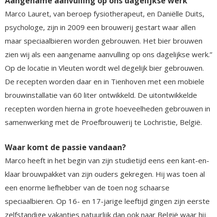
Aangename aanvulling op ons dagelijkse werk
Marco Lauret, van beroep fysiotherapeut, en Daniëlle Duits,
psychologe, zijn in 2009 een brouwerij gestart waar allen
maar speciaalbieren worden gebrouwen. Het bier brouwen
zien wij als een aangename aanvulling op ons dagelijkse werk.”
Op de locatie in Vleuten wordt wel degelijk bier gebrouwen.
De recepten worden daar en in Tienhoven met een mobiele
brouwinstallatie van 60 liter ontwikkeld. De uitontwikkelde
recepten worden hierna in grote hoeveelheden gebrouwen in
samenwerking met de Proefbrouwerij te Lochristie, België.
Waar komt de passie vandaan?
Marco heeft in het begin van zijn studietijd eens een kant-en-
klaar brouwpakket van zijn ouders gekregen. Hij was toen al
een enorme liefhebber van de toen nog schaarse
speciaalbieren. Op 16- en 17-jarige leeftijd gingen zijn eerste
zelfstandige vakanties natuurlijk dan ook naar België waar hij