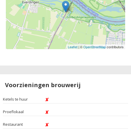
Leaflet
| ©
OpenStreetMap
contributors
Voorzieningen brouwerij
Ketels te huur
Proeflokaal
Restaurant