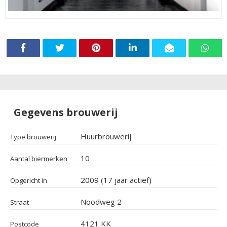
Gegevens brouwerij
Huurbrouwerij
Type brouwerij
10
Aantal biermerken
2009 (17 jaar actief)
Opgericht in
Noodweg 2
Straat
4121 KK
Postcode