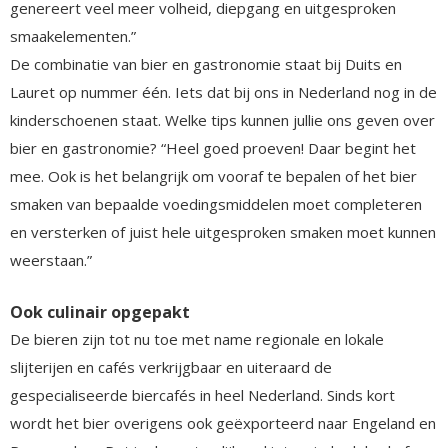
genereert veel meer volheid, diepgang en uitgesproken
smaakelementen.”
De combinatie van bier en gastronomie staat bij Duits en
Lauret op nummer één. Iets dat bij ons in Nederland nog in de
kinderschoenen staat. Welke tips kunnen jullie ons geven over
bier en gastronomie? “Heel goed proeven! Daar begint het
mee. Ook is het belangrijk om vooraf te bepalen of het bier
smaken van bepaalde voedingsmiddelen moet completeren
en versterken of juist hele uitgesproken smaken moet kunnen
weerstaan.”
Ook culinair opgepakt
De bieren zijn tot nu toe met name regionale en lokale
slijterijen en cafés verkrijgbaar en uiteraard de
gespecialiseerde biercafés in heel Nederland. Sinds kort
wordt het bier overigens ook geëxporteerd naar Engeland en