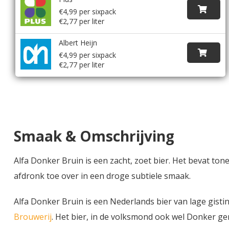
€4,99 per sixpack
€2,77 per liter
Albert Heijn
€4,99 per sixpack
€2,77 per liter
Smaak & Omschrijving
Alfa Donker Bruin is een zacht, zoet bier. Het bevat t
afdronk toe over in een droge subtiele smaak.
Alfa Donker Bruin is een Nederlands bier van lage gisti
Brouwerij
. Het bier, in de volksmond ook wel Donker g