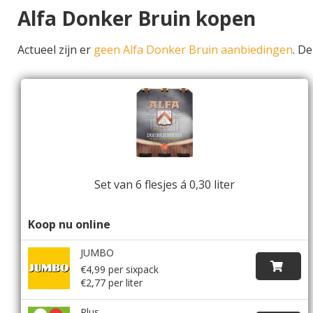
Alfa Donker Bruin kopen
Actueel zijn er
geen Alfa Donker Bruin aanbiedingen
. D
Set van 6 flesjes á 0,30 liter
Koop nu online
JUMBO
€4,99 per sixpack
€2,77 per liter
Plus