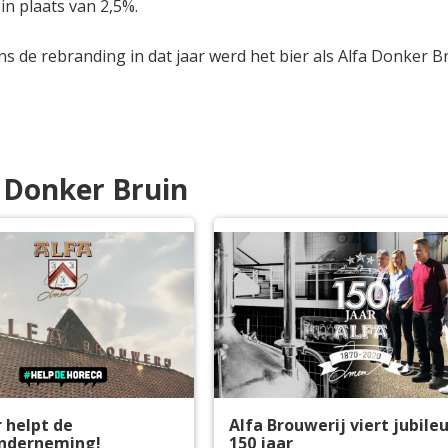
in plaats van 2,5%.
ens de rebranding in dat jaar werd het bier als Alfa Donker B
a Donker Bruin
r helpt de
Alfa Brouwerij viert jubile
nderneming!
150 jaar