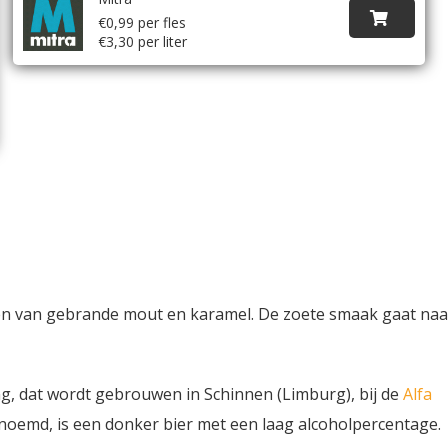
€0,99 per fles
€3,30 per liter
onen van gebrande mout en karamel. De zoete smaak gaat naa
ng, dat wordt gebrouwen in Schinnen (Limburg), bij de
Alfa
enoemd, is een donker bier met een laag alcoholpercentage.