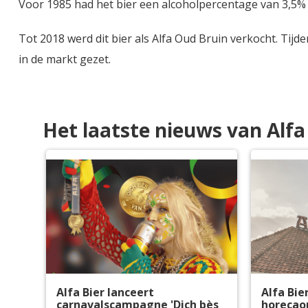
Voor 1985 had het bier een alcoholpercentage van 3,5% 
Tot 2018 werd dit bier als Alfa Oud Bruin verkocht. Tijd
in de markt gezet.
Het laatste nieuws van Alf
Alfa Bier lanceert
Alfa Bie
carnavalscampagne 'Dich bès
horecao