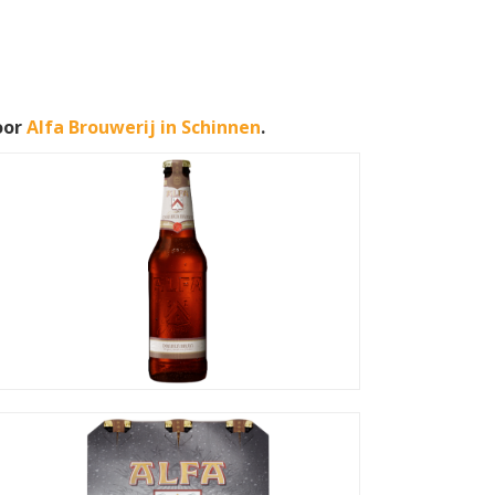
oor
Alfa Brouwerij in Schinnen
.