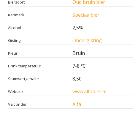
Oud bruin bier
Biersoort
Speciaalbier
Kenmerk
2,5%
Alcohol
Ondergisting
Gisting
Bruin
Kleur
7-8 ℃
Drink temperatuur
8,50
Stamwortgehalte
www.alfabier.nl
Website
Alfa
Valt onder