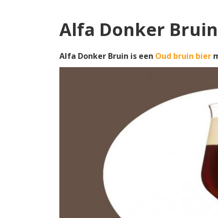
Alfa Donker Bruin
Alfa Donker Bruin is een
Oud bruin bier
m