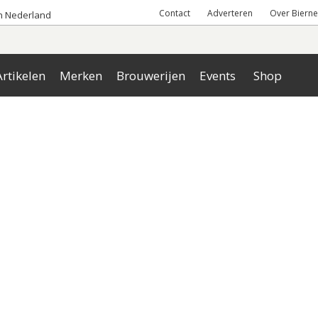
Contact
Adverteren
Over Bierne
an Nederland
rtikelen
Merken
Brouwerijen
Events
Shop