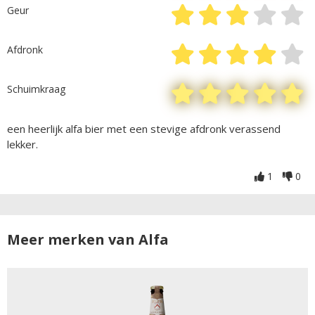
Geur
Afdronk
Schuimkraag
een heerlijk alfa bier met een stevige afdronk verassend
lekker.
1
0
Meer merken van Alfa