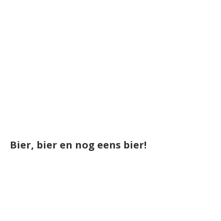
Bier, bier en nog eens bier!