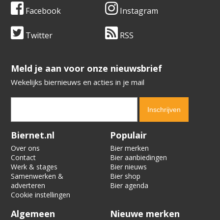
Facebook
Instagram
Twitter
RSS
​​​​​​​Meld je aan voor onze nieuwsbrief
Wekelijks biernieuws en acties in je mail
Verification code:
4041
Biernet.nl
Populair
Over ons
Bier merken
Contact
Bier aanbiedingen
Werk & stages
Bier nieuws
Samenwerken &
Bier shop
adverteren
Bier agenda
Cookie instellingen
Algemeen
Nieuwe merken