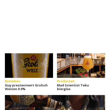
Reclames
Producten
Guy prestenteert Grolsch
Mad Scientist Teku
Weizen 0.0%
bierglas