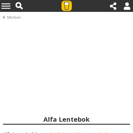
Merken
Alfa Lentebok