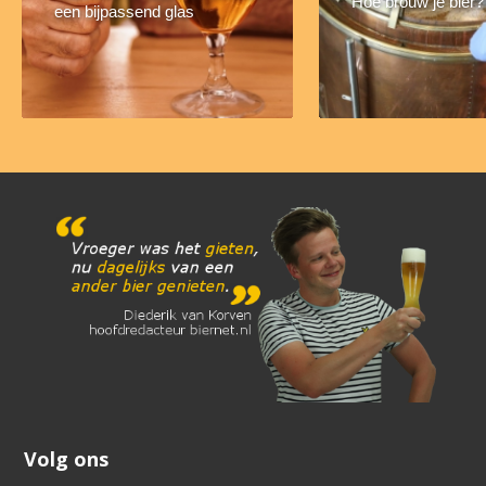
Hoe brouw je bier?
een bijpassend glas
Volg ons