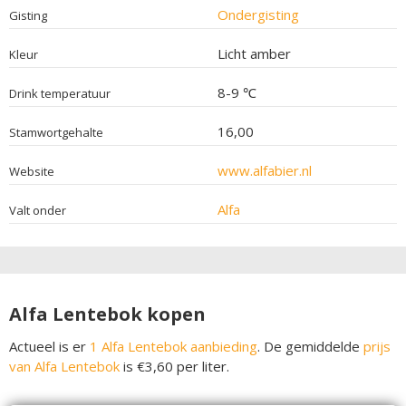
Ondergisting
Gisting
Licht amber
Kleur
8-9 ℃
Drink temperatuur
16,00
Stamwortgehalte
www.alfabier.nl
Website
Alfa
Valt onder
Alfa Lentebok kopen
Actueel is er
1 Alfa Lentebok aanbieding
. De gemiddelde
prijs
van Alfa Lentebok
is €3,60 per liter.