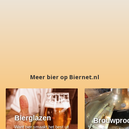
Meer bier op Biernet.nl
Bierglazen
Brouwpro
Want bier smaakt het best uit