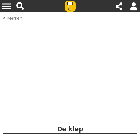
Merken
De klep