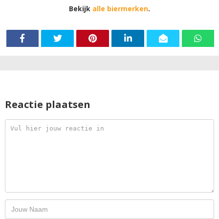
liefhebbers van traditionele Altbieren.
Bekijk
alle biermerken
.
Reactie plaatsen