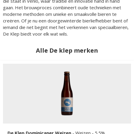
die staat in Venlo, waar traditie en innovatie hand in hand
gaan. Het brouwproces combineert oude technieken met
moderne methoden om unieke en smaakvolle bieren te
creëren. Of je nu een doorgewinterde bierliefhebber bent of
iemand die net begint met het verkennen van speciaalbieren,
De Klep biedt voor elk wat wils.
Alle De klep merken
De Klep Dominicaner Weizen
-
Weizen
- 5.5%