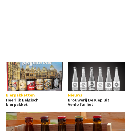
Bierpakketten
Nieuws
Heerlijk Belgisch
Brouwerij De Klep uit
bierpakket
Venlo failliet