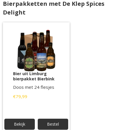
Bierpakketten met De Klep Spices
Delight
Bier uit Limburg
bierpakket Bierbink
Doos met 24 flesjes
€79,99
Bekijk
Bestel