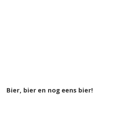
Bier, bier en nog eens bier!