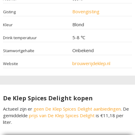
Bovengisting
Gisting
Blond
Kleur
5-8 ℃
Drink temperatuur
Onbekend
Stamwortgehalte
brouwerijdeklep.nl
Website
De Klep Spices Delight kopen
Actueel zijn er
geen De Klep Spices Delight aanbiedingen
. De
gemiddelde
prijs van De Klep Spices Delight
is €11,18 per
liter.