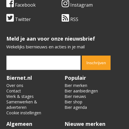
Facebook
Instagram
Twitter
RSS
​​​​​​​Meld je aan voor onze nieuwsbrief
Wekelijks biernieuws en acties in je mail
Verification code:
4871
Biernet.nl
Populair
Over ons
Bier merken
Contact
Bier aanbiedingen
Werk & stages
Bier nieuws
Samenwerken &
Bier shop
adverteren
Bier agenda
Cookie instellingen
Algemeen
Nieuwe merken