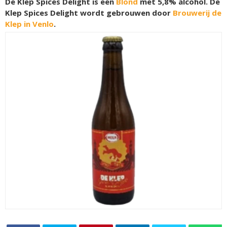
De Klep Spices Delight is een
Blond
met 5,8% alcohol. De
Klep Spices Delight wordt gebrouwen door
Brouwerij de
Klep in Venlo
.