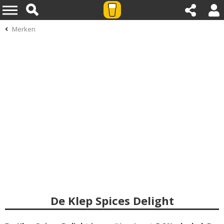
Merken
De Klep Spices Delight