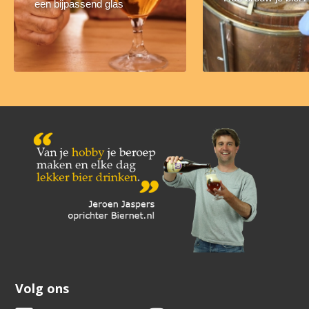
een bijpassend glas
Volg ons