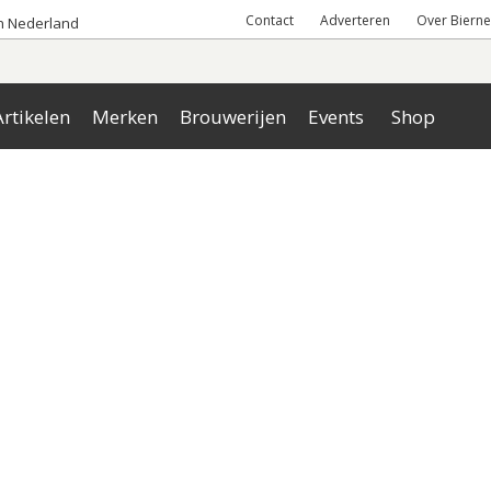
Contact
Adverteren
Over Bierne
an Nederland
rtikelen
Merken
Brouwerijen
Events
Shop