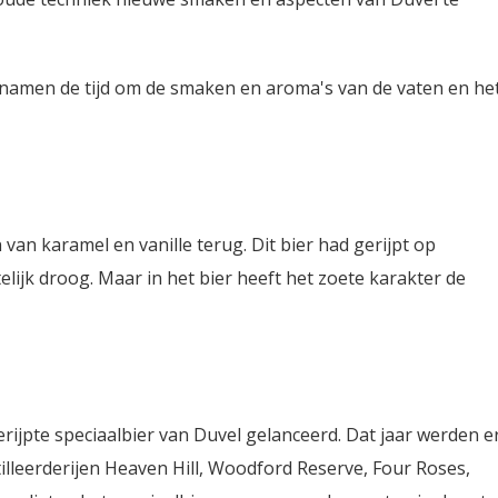
amen de tijd om de smaken en aroma's van de vaten en he
an karamel en vanille terug. Dit bier had gerijpt op
htelijk droog. Maar in het bier heeft het zoete karakter de
erijpte speciaalbier van Duvel gelanceerd. Dat jaar werden e
lleerderijen Heaven Hill, Woodford Reserve, Four Roses,