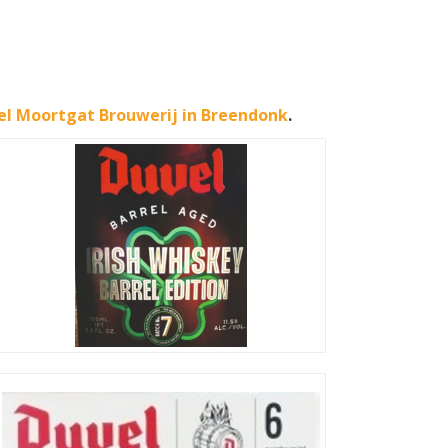
el Moortgat Brouwerij in Breendonk
.