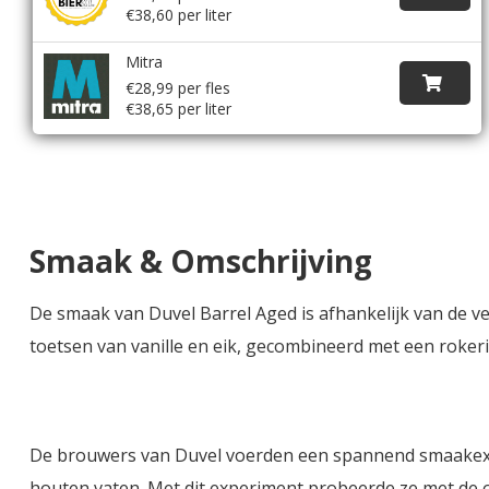
€38,60 per liter
Mitra
€28,99 per fles
€38,65 per liter
Smaak & Omschrijving
De smaak van Duvel Barrel Aged is afhankelijk van de ver
toetsen van vanille en eik, gecombineerd met een rokerig
De brouwers van Duvel voerden een spannend smaakexper
houten vaten. Met dit experiment probeerde ze met de 