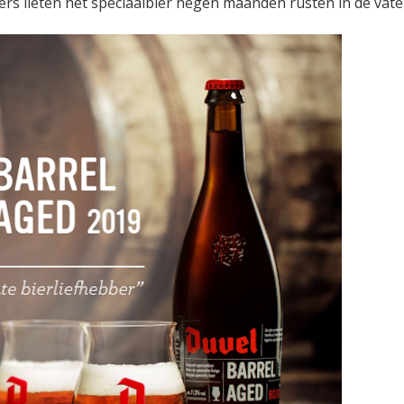
ers lieten het speciaalbier negen maanden rusten in de vate