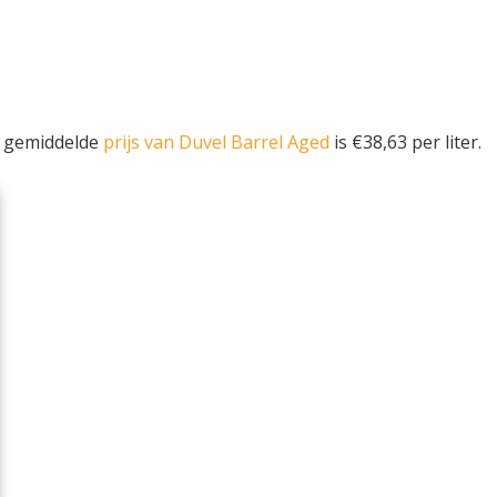
e gemiddelde
prijs van Duvel Barrel Aged
is €38,63 per liter.