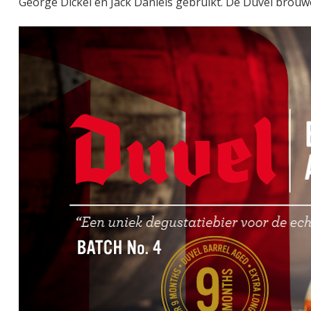
George Dickel en Jack Daniels gebruikt. De Duvel brouw