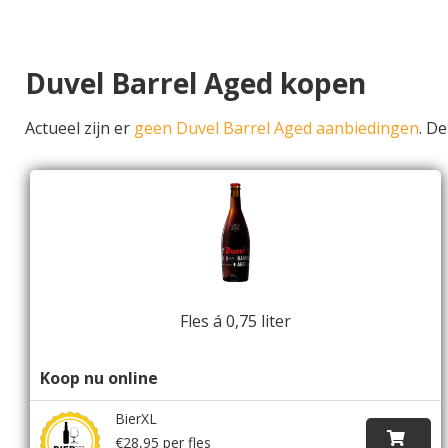
Duvel Barrel Aged kopen
Actueel zijn er
geen Duvel Barrel Aged aanbiedingen
. D
Fles á 0,75 liter
Koop nu online
BierXL
€28,95 per fles