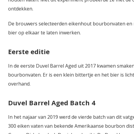
ontdekken.
De brouwers selecteerden eikenhout bourbonvaten en n
bier op elkaar te laten inwerken.
Eerste editie
In de eerste Duvel Barrel Aged uit 2017 kwamen smaken v
bourbonvaten. Er is een klein bittertje en het bier is lic
overhand.
Duvel Barrel Aged Batch 4
In het najaar van 2019 werd de vierde batch van dit vatg
300 eiken vaten van bekende Amerikaanse bourbon disti