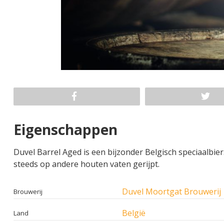
Eigenschappen
Duvel Barrel Aged is een bijzonder Belgisch speciaalbier
steeds op andere houten vaten gerijpt.
Duvel Moortgat Brouwerij
Brouwerij
België
Land