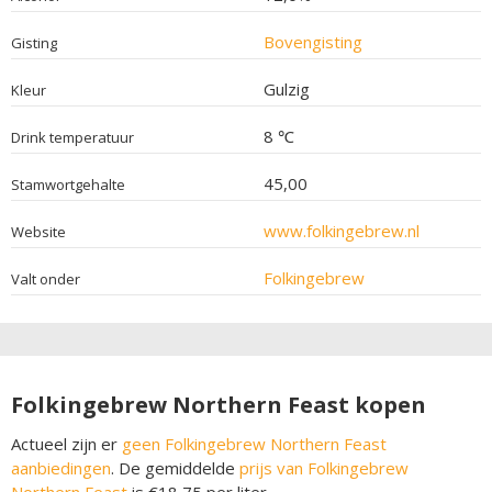
Bovengisting
Gisting
Gulzig
Kleur
8 ℃
Drink temperatuur
45,00
Stamwortgehalte
www.folkingebrew.nl
Website
Folkingebrew
Valt onder
Folkingebrew Northern Feast kopen
Actueel zijn er
geen Folkingebrew Northern Feast
aanbiedingen
. De gemiddelde
prijs van Folkingebrew
Northern Feast
is €18,75 per liter.