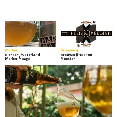
Merken
Brouwerij
Bierderij Waterland
Brouwerij Heer en
Marker Maagd
Meester