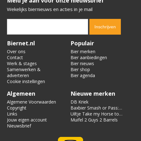
​​​​​​​Meld je aan voor onze nieuwsbrief
Wekelijks biernieuws en acties in je mail
Verification code:
5910
Biernet.nl
Populair
Over ons
Bier merken
Contact
Bier aanbiedingen
Werk & stages
Bier nieuws
Samenwerken &
Bier shop
adverteren
Bier agenda
Cookie instellingen
Algemeen
Nieuwe merken
Algemene Voorwaarden
DB Kriek
Copyright
Baxbier Smash or Pass:
Links
Strata
Uiltje Take my Horse to
Jouw eigen account
the Hotel Room
Muifel 2 Guys 2 Barrels
Nieuwsbrief