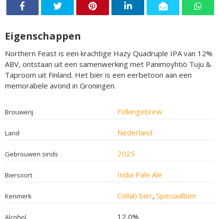
Eigenschappen
Northern Feast is een krachtige Hazy Quadruple IPA van 12%
ABV, ontstaan uit een samenwerking met Panimoyhtiö Tuju &
Taproom uit Finland. Het bier is een eerbetoon aan een
memorabele avond in Groningen.
Folkingebrew
Brouwerij
Nederland
Land
2025
Gebrouwen sinds
India Pale Ale
Biersoort
Collab bier
,
Speciaalbier
Kenmerk
12,0%
Alcohol