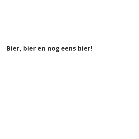
Bier, bier en nog eens bier!