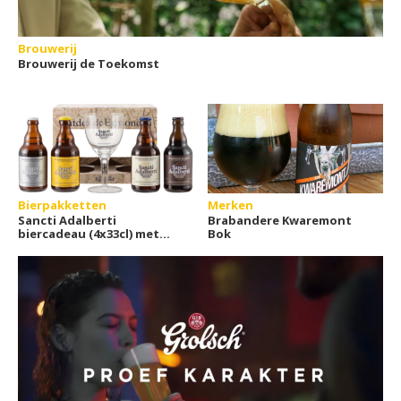
Brouwerij
Brouwerij de Toekomst
Bierpakketten
Merken
Sancti Adalberti
Brabandere Kwaremont
biercadeau (4x33cl) met
Bok
glas