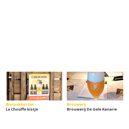
Bierpakketten
Brouwerij
La Chouffe kistje
Brouwerij De Gele Kanarie