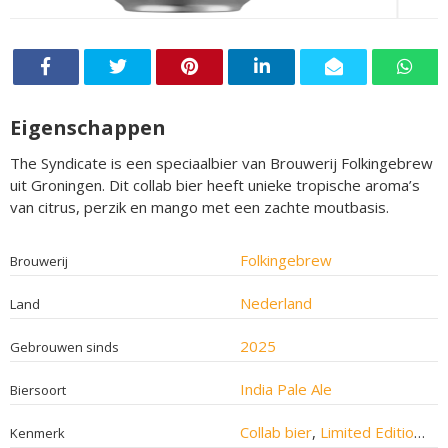
Eigenschappen
The Syndicate is een speciaalbier van Brouwerij Folkingebrew
uit Groningen. Dit collab bier heeft unieke tropische aroma’s
van citrus, perzik en mango met een zachte moutbasis.
Folkingebrew
Brouwerij
Nederland
Land
2025
Gebrouwen sinds
India Pale Ale
Biersoort
Collab bier
,
Limited Edition bier
Kenmerk