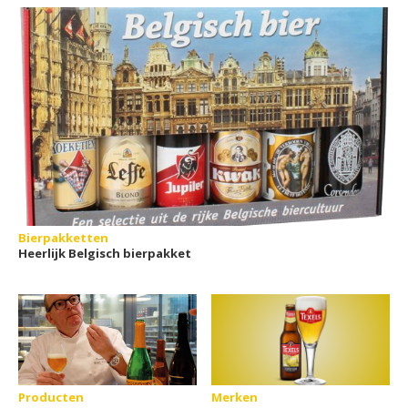
Bierpakketten
Heerlijk Belgisch bierpakket
Producten
Merken