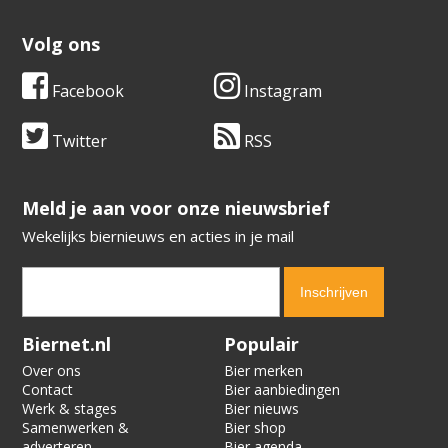
Volg ons
Facebook
Instagram
Twitter
RSS
​​​​​​​Meld je aan voor onze nieuwsbrief
Wekelijks biernieuws en acties in je mail
Verification code:
5297
Biernet.nl
Populair
Over ons
Bier merken
Contact
Bier aanbiedingen
Werk & stages
Bier nieuws
Samenwerken &
Bier shop
adverteren
Bier agenda