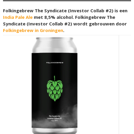
Folkingebrew The Syndicate (Investor Collab #2) is een
India Pale Ale
met 8,5% alcohol. Folkingebrew The
Syndicate (Investor Collab #2) wordt gebrouwen door
Folkingebrew in Groningen
.