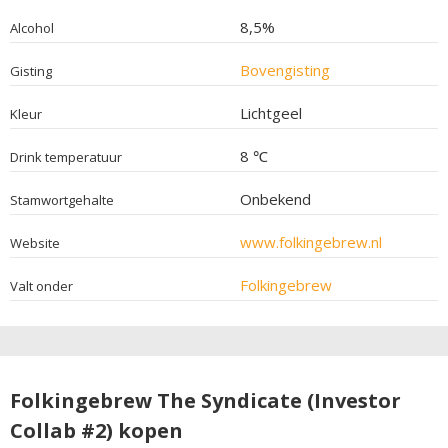
8,5%
Alcohol
Bovengisting
Gisting
Lichtgeel
Kleur
8 ℃
Drink temperatuur
Onbekend
Stamwortgehalte
www.folkingebrew.nl
Website
Folkingebrew
Valt onder
Folkingebrew The Syndicate (Investor
Collab #2) kopen