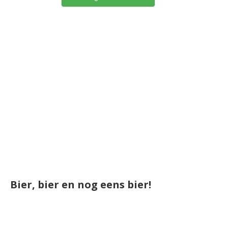
Bier, bier en nog eens bier!